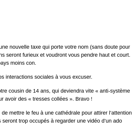
une nouvelle taxe qui porte votre nom (sans doute pour
ns seront furieux et voudront vous pendre haut et court.
pays moins con.
 interactions sociales à vous excuser.
tre cousin de 14 ans, qui deviendra vite « anti-système
r avoir des « tresses collées ». Bravo !
de mettre le feu à une cathédrale pour attirer l’attention
 seront trop occupés à regarder une vidéo d’un ado