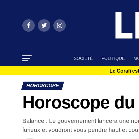
SOCIÉTÉ
POLITIQUE
MO
Le Gorafi est
HOROSCOPE
Horoscope du 2
Balance : Le gouvernement lancera une nouv
furieux et voudront vous pendre haut et co