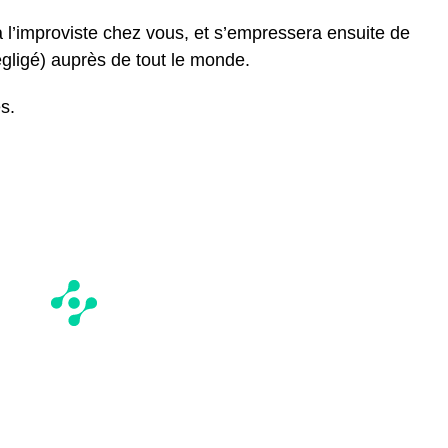
 à l’improviste chez vous, et s’empressera ensuite de
égligé) auprès de tout le monde.
s.