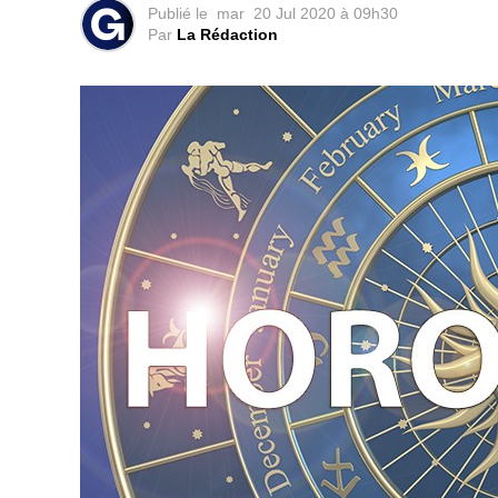
Publié le
mar
20 Jul 2020 à 09h30
Par
La Rédaction