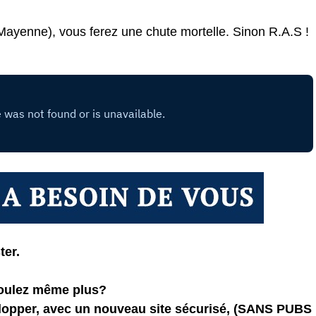
Mayenne), vous ferez une chute mortelle. Sinon R.A.S !
ter.
voulez même plus?
elopper, avec un nouveau site sécurisé, (SANS PUBS