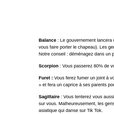
Balance
: Le gouvernement lancera 
vous faire porter le chapeau). Les ge
Notre conseil : déménagez dans un 
Scorpion
: Vous passerez 80% de vos
Furet :
Vous ferez fumer un joint à vo
» et fera un caprice à ses parents pou
Sagittaire
: Vous tenterez vous aussi 
sur vous. Malheureusement, les gens
asiatique qui danse sur Tik Tok.