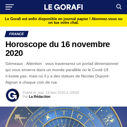
Le Gorafi est enfin disponible en journal papier !
Abonnez-vous ou
on tue votre chat.
FRANCE
Horoscope du 16 novembre
2020
Gémeaux : Attention : vous traverserez un portail dimensionnel
qui vous enverra dans un monde parallèle où le Covid-19
n’existe pas, mais où il y a des statues de Nicolas Dupont-
Aignan à chaque coin de rue.
Publié le
mar
16 Nov 2020 à 10h00
Par
La Rédaction