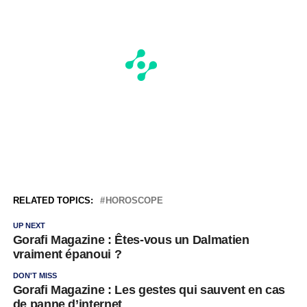
RELATED TOPICS:
HOROSCOPE
UP NEXT
Gorafi Magazine : Êtes-vous un Dalmatien
vraiment épanoui ?
DON'T MISS
Gorafi Magazine : Les gestes qui sauvent en cas
de panne d’internet