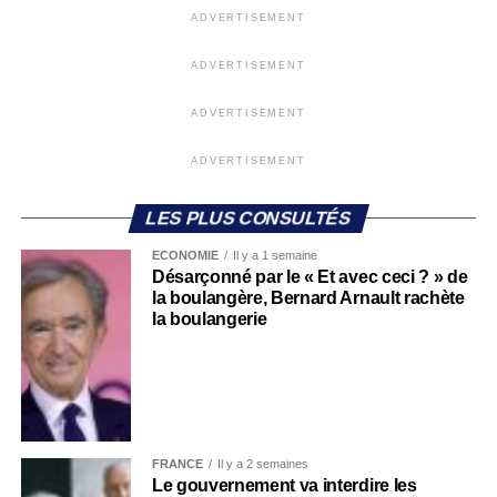
ADVERTISEMENT
ADVERTISEMENT
ADVERTISEMENT
ADVERTISEMENT
LES PLUS CONSULTÉS
ECONOMIE
Il y a 1 semaine
Désarçonné par le « Et avec ceci ? » de
la boulangère, Bernard Arnault rachète
la boulangerie
FRANCE
Il y a 2 semaines
Le gouvernement va interdire les