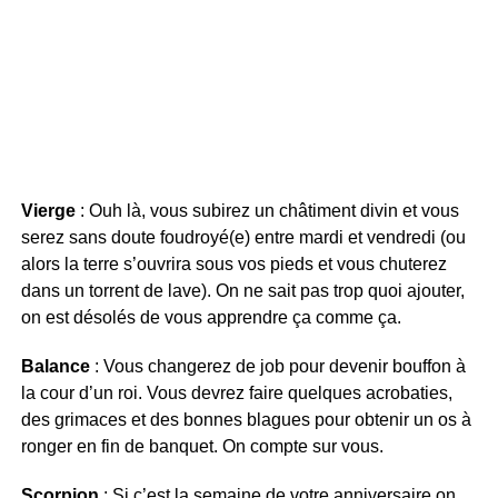
Vierge
: Ouh là, vous subirez un châtiment divin et vous
serez sans doute foudroyé(e) entre mardi et vendredi (ou
alors la terre s’ouvrira sous vos pieds et vous chuterez
dans un torrent de lave). On ne sait pas trop quoi ajouter,
on est désolés de vous apprendre ça comme ça.
Balance
: Vous changerez de job pour devenir bouffon à
la cour d’un roi. Vous devrez faire quelques acrobaties,
des grimaces et des bonnes blagues pour obtenir un os à
ronger en fin de banquet. On compte sur vous.
Scorpion
: Si c’est la semaine de votre anniversaire on