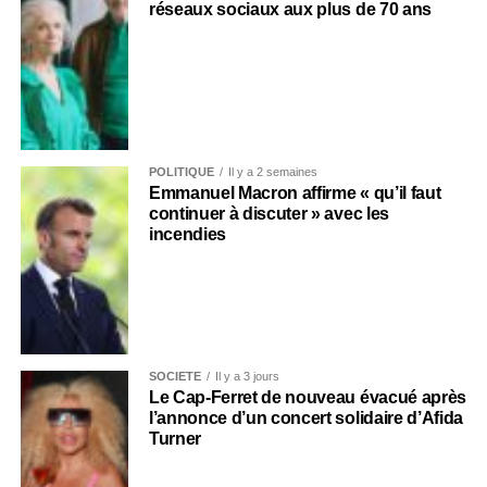
réseaux sociaux aux plus de 70 ans
POLITIQUE
Il y a 2 semaines
Emmanuel Macron affirme « qu’il faut
continuer à discuter » avec les
incendies
SOCIÉTÉ
Il y a 3 jours
Le Cap-Ferret de nouveau évacué après
l’annonce d’un concert solidaire d’Afida
Turner