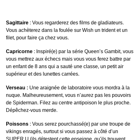
Sagittaire
: Vous regarderez des films de gladiateurs.
Vous achèterez dans la foulée sur Wish un trident et un
filet, pour faire ça chez vous.
Capricorne
: Inspiré(e) par la série Queen’s Gambit, vous
vous mettrez aux échecs mais vous vous ferez battre par
un enfant de 8 ans qui a sauté une classe, un petit air
supérieur et des lunettes carrées.
Verseau :
Une araignée de laboratoire vous mordra à la
nuque. Malheureusement, vous n’aurez pas les pouvoirs
de Spiderman. Filez au centre antipoison le plus proche.
Dépêchez-vous merde.
Poissons
: Vous serez pourchassé(e) par une troupe de
vikings enragés, surtout si vous passez à côté d’un
SUPER U (ils détestent cette enseigne, qu’ils trouvent