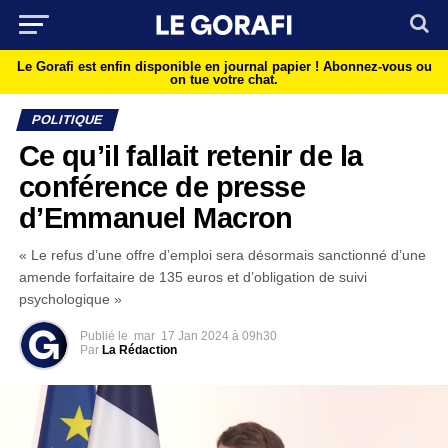
Le Gorafi est enfin disponible en journal papier !
Abonnez-vous ou
on tue votre chat.
POLITIQUE
Ce qu’il fallait retenir de la
conférence de presse
d’Emmanuel Macron
« Le refus d’une offre d’emploi sera désormais sanctionné d’une
amende forfaitaire de 135 euros et d’obligation de suivi
psychologique »
Publié le
mar
17 Jan 2024 à 09h30
Par
La Rédaction