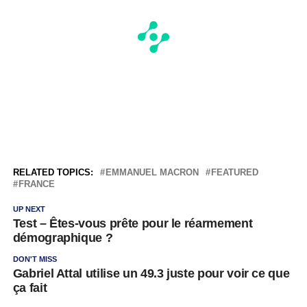
RELATED TOPICS:
EMMANUEL MACRON
FEATURED
FRANCE
UP NEXT
Test – Êtes-vous prête pour le réarmement
démographique ?
DON'T MISS
Gabriel Attal utilise un 49.3 juste pour voir ce que
ça fait