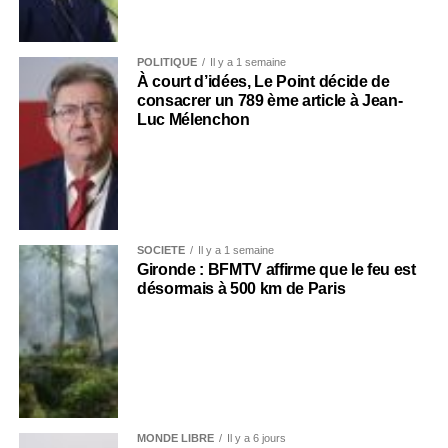
POLITIQUE
Il y a 1 semaine
À court d’idées, Le Point décide de
consacrer un 789 ème article à Jean-
Luc Mélenchon
SOCIÉTÉ
Il y a 1 semaine
Gironde : BFMTV affirme que le feu est
désormais à 500 km de Paris
MONDE LIBRE
Il y a 6 jours