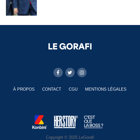
À PROPOS
CONTACT
CGU
MENTIONS LÉGALES
Copyright © 2025 LeGorafi