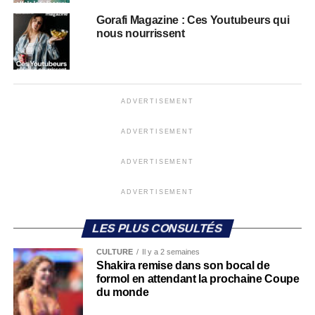
Gorafi Magazine : Ces Youtubeurs qui
nous nourrissent
ADVERTISEMENT
ADVERTISEMENT
ADVERTISEMENT
ADVERTISEMENT
LES PLUS CONSULTÉS
CULTURE
Il y a 2 semaines
Shakira remise dans son bocal de
formol en attendant la prochaine Coupe
du monde