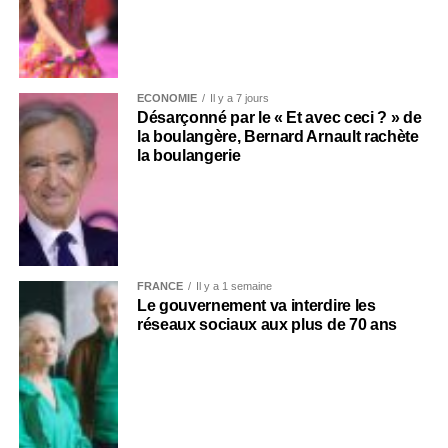
ECONOMIE
Il y a 7 jours
Désarçonné par le « Et avec ceci ? » de
la boulangère, Bernard Arnault rachète
la boulangerie
FRANCE
Il y a 1 semaine
Le gouvernement va interdire les
réseaux sociaux aux plus de 70 ans