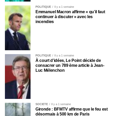
POLITIQUE
Il y a 1 semaine
Emmanuel Macron affirme « qu’il faut
continuer à discuter » avec les
incendies
POLITIQUE
Il y a 1 semaine
À court d’idées, Le Point décide de
consacrer un 789 ème article à Jean-
Luc Mélenchon
SOCIÉTÉ
Il y a 1 semaine
Gironde : BFMTV affirme que le feu est
désormais à 500 km de Paris