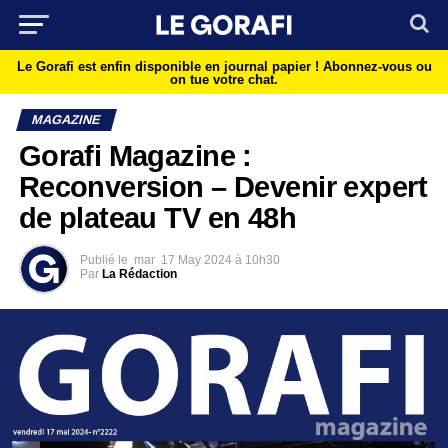
Le Gorafi est enfin disponible en journal papier !
Abonnez-vous ou
on tue votre chat.
MAGAZINE
Gorafi Magazine :
Reconversion – Devenir expert
de plateau TV en 48h
Publié le
mar
17 May 2024 à 10h30
Par
La Rédaction