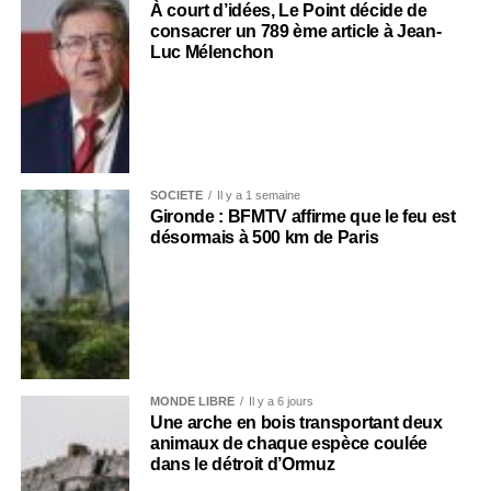
À court d’idées, Le Point décide de
consacrer un 789 ème article à Jean-
Luc Mélenchon
SOCIÉTÉ
Il y a 1 semaine
Gironde : BFMTV affirme que le feu est
désormais à 500 km de Paris
MONDE LIBRE
Il y a 6 jours
Une arche en bois transportant deux
animaux de chaque espèce coulée
dans le détroit d’Ormuz