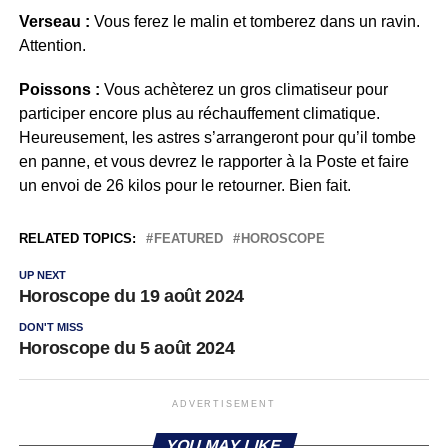
Verseau :
Vous ferez le malin et tomberez dans un ravin.
Attention.
Poissons :
Vous achèterez un gros climatiseur pour
participer encore plus au réchauffement climatique.
Heureusement, les astres s’arrangeront pour qu’il tombe
en panne, et vous devrez le rapporter à la Poste et faire
un envoi de 26 kilos pour le retourner. Bien fait.
RELATED TOPICS:
FEATURED
HOROSCOPE
UP NEXT
Horoscope du 19 août 2024
DON'T MISS
Horoscope du 5 août 2024
ADVERTISEMENT
YOU MAY LIKE