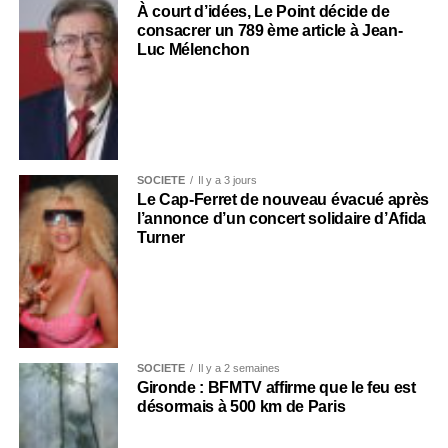
À court d’idées, Le Point décide de
consacrer un 789 ème article à Jean-
Luc Mélenchon
SOCIÉTÉ
Il y a 3 jours
Le Cap-Ferret de nouveau évacué après
l’annonce d’un concert solidaire d’Afida
Turner
SOCIÉTÉ
Il y a 2 semaines
Gironde : BFMTV affirme que le feu est
désormais à 500 km de Paris