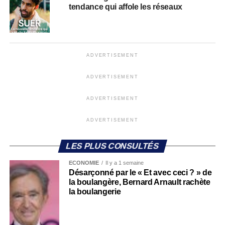
tendance qui affole les réseaux
ADVERTISEMENT
ADVERTISEMENT
ADVERTISEMENT
ADVERTISEMENT
LES PLUS CONSULTÉS
ECONOMIE
Il y a 1 semaine
Désarçonné par le « Et avec ceci ? » de
la boulangère, Bernard Arnault rachète
la boulangerie