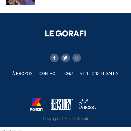
À PROPOS
CONTACT
CGU
MENTIONS LÉGALES
Copyright © 2025 LeGorafi