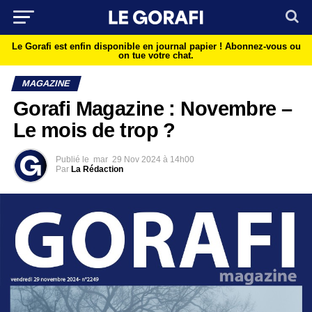
Le Gorafi est enfin disponible en journal papier !
Abonnez-vous ou
on tue votre chat.
MAGAZINE
Gorafi Magazine : Novembre –
Le mois de trop ?
Publié le
mar
29 Nov 2024 à 14h00
Par
La Rédaction