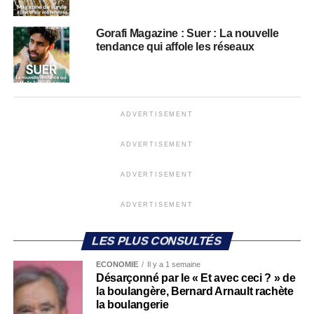
Gorafi Magazine : Suer : La nouvelle
tendance qui affole les réseaux
ADVERTISEMENT
ADVERTISEMENT
ADVERTISEMENT
ADVERTISEMENT
LES PLUS CONSULTÉS
ECONOMIE
Il y a 1 semaine
Désarçonné par le « Et avec ceci ? » de
la boulangère, Bernard Arnault rachète
la boulangerie