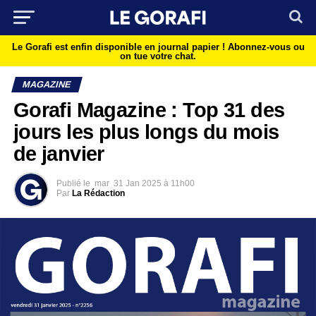
Le Gorafi est enfin disponible en journal papier !
Abonnez-vous ou
on tue votre chat.
MAGAZINE
Gorafi Magazine : Top 31 des
jours les plus longs du mois
de janvier
Publié le
mar
31 Jan 2025 à 11h00
Par
La Rédaction