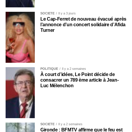
SOCIÉTÉ
Il y a 3 jours
Le Cap-Ferret de nouveau évacué après
l’annonce d’un concert solidaire d’Afida
Turner
POLITIQUE
Il y a 2 semaines
À court d’idées, Le Point décide de
consacrer un 789 ème article à Jean-
Luc Mélenchon
SOCIÉTÉ
Il y a 2 semaines
Gironde : BFMTV affirme que le feu est