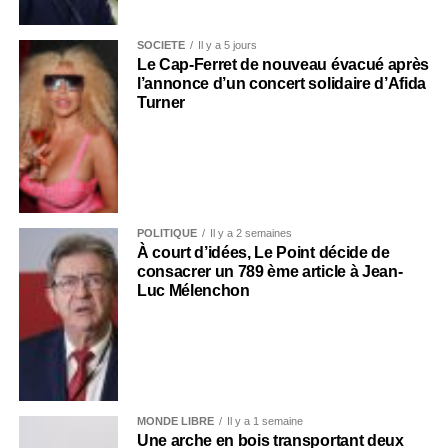
SOCIÉTÉ
Il y a 5 jours
Le Cap-Ferret de nouveau évacué après
l’annonce d’un concert solidaire d’Afida
Turner
POLITIQUE
Il y a 2 semaines
À court d’idées, Le Point décide de
consacrer un 789 ème article à Jean-
Luc Mélenchon
MONDE LIBRE
Il y a 1 semaine
Une arche en bois transportant deux