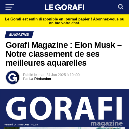
Le Gorafi est enfin disponible en journal papier !
Abonnez-vous ou
on tue votre chat.
MAGAZINE
Gorafi Magazine : Elon Musk –
Notre classement de ses
meilleures aquarelles
Publié le
mar
24 Jan 2025 à 10h00
Par
La Rédaction