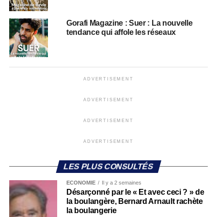
Gorafi Magazine : Suer : La nouvelle
tendance qui affole les réseaux
ADVERTISEMENT
ADVERTISEMENT
ADVERTISEMENT
ADVERTISEMENT
LES PLUS CONSULTÉS
ECONOMIE
Il y a 2 semaines
Désarçonné par le « Et avec ceci ? » de
la boulangère, Bernard Arnault rachète
la boulangerie