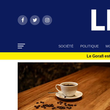
SOCIÉTÉ
POLITIQUE
MO
Le Gorafi est