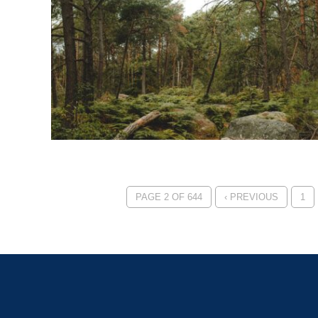
PAGE 2 OF 644
‹ PREVIOUS
1