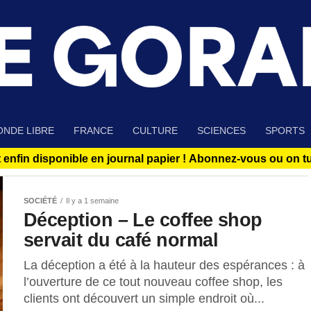
NDE LIBRE
FRANCE
CULTURE
SCIENCES
SPORTS
 enfin disponible en journal papier !
Abonnez-vous ou on tue
SOCIÉTÉ
Il y a 1 semaine
Déception – Le coffee shop
servait du café normal
La déception a été à la hauteur des espérances : à
l’ouverture de ce tout nouveau coffee shop, les
clients ont découvert un simple endroit où...