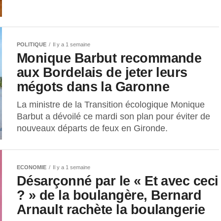
POLITIQUE
Il y a 1 semaine
Monique Barbut recommande
aux Bordelais de jeter leurs
mégots dans la Garonne
La ministre de la Transition écologique Monique
Barbut a dévoilé ce mardi son plan pour éviter de
nouveaux départs de feux en Gironde.
ECONOMIE
Il y a 1 semaine
Désarçonné par le « Et avec ceci
? » de la boulangère, Bernard
Arnault rachète la boulangerie