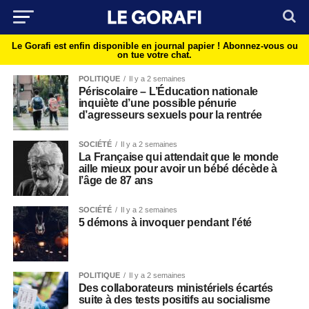
Le Gorafi est enfin disponible en journal papier !
Abonnez-vous ou
on tue votre chat.
POLITIQUE
Il y a 2 semaines
Périscolaire – L’Éducation nationale
inquiète d’une possible pénurie
d’agresseurs sexuels pour la rentrée
SOCIÉTÉ
Il y a 2 semaines
La Française qui attendait que le monde
aille mieux pour avoir un bébé décède à
l’âge de 87 ans
SOCIÉTÉ
Il y a 2 semaines
5 démons à invoquer pendant l’été
POLITIQUE
Il y a 2 semaines
Des collaborateurs ministériels écartés
suite à des tests positifs au socialisme