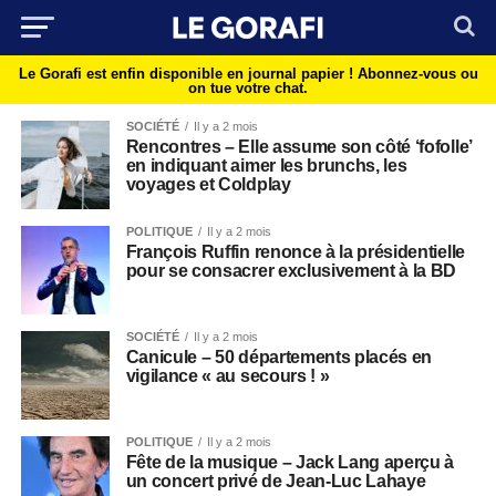
Le Gorafi est enfin disponible en journal papier !
Abonnez-vous ou
on tue votre chat.
SOCIÉTÉ
Il y a 2 mois
Rencontres – Elle assume son côté ‘fofolle’
en indiquant aimer les brunchs, les
voyages et Coldplay
POLITIQUE
Il y a 2 mois
François Ruffin renonce à la présidentielle
pour se consacrer exclusivement à la BD
SOCIÉTÉ
Il y a 2 mois
Canicule – 50 départements placés en
vigilance « au secours ! »
POLITIQUE
Il y a 2 mois
Fête de la musique – Jack Lang aperçu à
un concert privé de Jean-Luc Lahaye