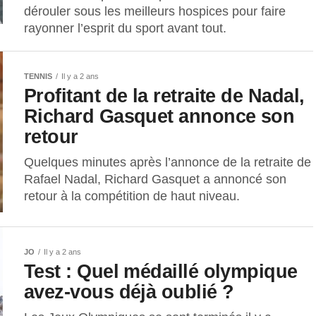
dérouler sous les meilleurs hospices pour faire
rayonner l’esprit du sport avant tout.
TENNIS
Il y a 2 ans
Profitant de la retraite de Nadal,
Richard Gasquet annonce son
retour
Quelques minutes après l’annonce de la retraite de
Rafael Nadal, Richard Gasquet a annoncé son
retour à la compétition de haut niveau.
JO
Il y a 2 ans
Test : Quel médaillé olympique
avez-vous déjà oublié ?