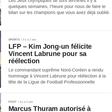
Les Jeux Olympiques se sont terminés il y a
quelques semaines, l’heure pour nous de faire le
bilan sur les champions que vous avez déjà oublié.
SPORTS
Il y a 2 ans
LFP – Kim Jong-un félicite
Vincent Labrune pour sa
réélection
Le commandant suprême Nord-Coréen a rendu
hommage à Vincent Labrune pour réélection à la
tête de la Ligue de Football Professionnelle
FOOT
Il y a 2 ans
Marcus Thuram autorisé à