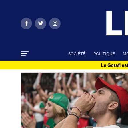
SOCIÉTÉ
POLITIQUE
MO
Le Gorafi est