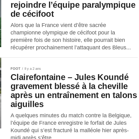
rejoindre l’équipe paralympique
de cécifoot
Alors que la France vient d’être sacrée
championne olympique de cécifoot pour la
première fois de son histoire, elle pourrait bien
récupérer prochainement l’attaquant des Bleus...
FOOT
Il y a 2 ans
Clairefontaine – Jules Koundé
gravement blessé à la cheville
après un entraînement en talons
aiguilles
A quelques minutes du match contre la Belgique,
l’équipe de France enregistre le forfait de Jules
Koundé qui s’est fracturé la malléole hier après-
midi après s’être...