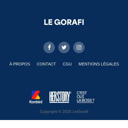
À PROPOS
CONTACT
CGU
MENTIONS LÉGALES
Copyright © 2025 LeGorafi