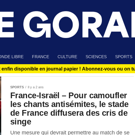
NDE LIBRE
FRANCE
CULTURE
SCIENCES
SPORTS
 enfin disponible en journal papier !
Abonnez-vous ou on tue
SPORTS
Il y a 2 ans
France-Israël – Pour camoufler
les chants antisémites, le stade
de France diffusera des cris de
singe
Une mesure qui devrait permettre au match de se