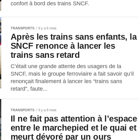
confort à bord des trains SNCF.
TRANSPORTS
Il y a 6 mois
Après les trains sans enfants, la
SNCF renonce à lancer les
trains sans retard
C’était une grande attente des usagers de la
SNCF, mais le groupe ferroviaire a fait savoir qu’il
renonçait finalement à lancer les “trains sans
retard”, faute...
TRANSPORTS
Il y a 8 mois
Il ne fait pas attention à l’espace
entre le marchepied et le quai et
meurt dévoré par un ours