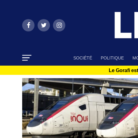
SOCIÉTÉ
POLITIQUE
MO
Le Gorafi est