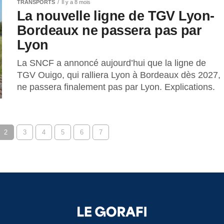
TRANSPORTS
Il y a 8 mois
La nouvelle ligne de TGV Lyon-
Bordeaux ne passera pas par
Lyon
La SNCF a annoncé aujourd’hui que la ligne de
TGV Ouigo, qui ralliera Lyon à Bordeaux dès 2027,
ne passera finalement pas par Lyon. Explications.
2
3
4
5
6
7