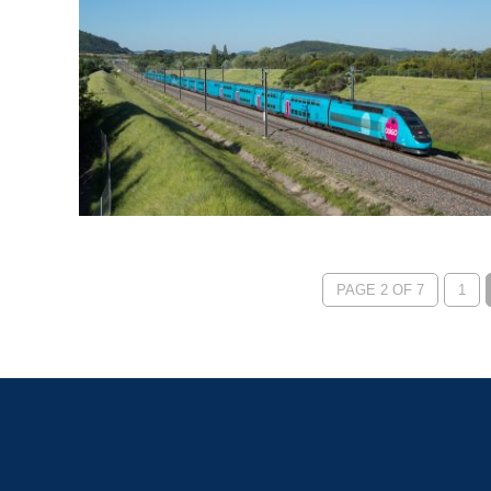
PAGE 2 OF 7
1