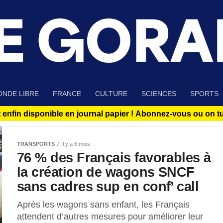
NDE LIBRE
FRANCE
CULTURE
SCIENCES
SPORTS
 enfin disponible en journal papier !
Abonnez-vous ou on tue
TRANSPORTS
Il y a 6 mois
76 % des Français favorables à
la création de wagons SNCF
sans cadres sup en conf’ call
Après les wagons sans enfant, les Français
attendent d’autres mesures pour améliorer leur