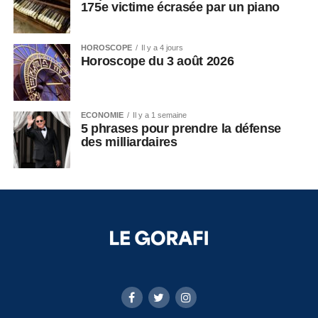
175e victime écrasée par un piano
HOROSCOPE
Il y a 4 jours
Horoscope du 3 août 2026
ECONOMIE
Il y a 1 semaine
5 phrases pour prendre la défense
des milliardaires