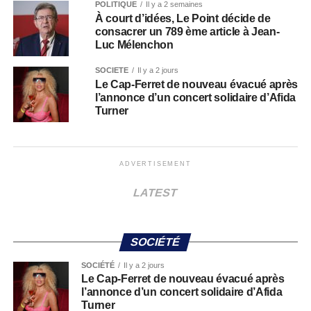
POLITIQUE
Il y a 2 semaines
À court d’idées, Le Point décide de
consacrer un 789 ème article à Jean-
Luc Mélenchon
SOCIÉTÉ
Il y a 2 jours
Le Cap-Ferret de nouveau évacué après
l’annonce d’un concert solidaire d’Afida
Turner
ADVERTISEMENT
LATEST
SOCIÉTÉ
SOCIÉTÉ
Il y a 2 jours
Le Cap-Ferret de nouveau évacué après
l’annonce d’un concert solidaire d’Afida
Turner