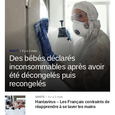
SANTÉ
Il y a 2 mois
Des bébés déclarés
inconsommables après avoir
été décongelés puis
recongelés
SANTÉ
Il y a 3 mois
Hantavirus – Les Français contraints de
réapprendre à se laver les mains