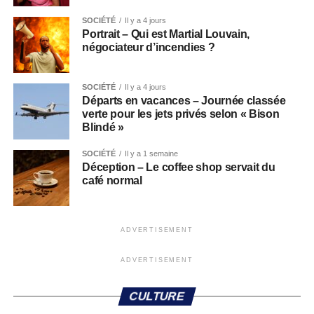
SOCIÉTÉ
Il y a 4 jours
Portrait – Qui est Martial Louvain,
négociateur d’incendies ?
SOCIÉTÉ
Il y a 4 jours
Départs en vacances – Journée classée
verte pour les jets privés selon « Bison
Blindé »
SOCIÉTÉ
Il y a 1 semaine
Déception – Le coffee shop servait du
café normal
ADVERTISEMENT
ADVERTISEMENT
CULTURE