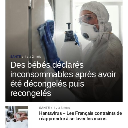
SANTÉ
Il y a 2 mois
Des bébés déclarés
inconsommables après avoir
été décongelés puis
recongelés
SANTÉ
Il y a 3 mois
Hantavirus – Les Français contraints de
réapprendre à se laver les mains