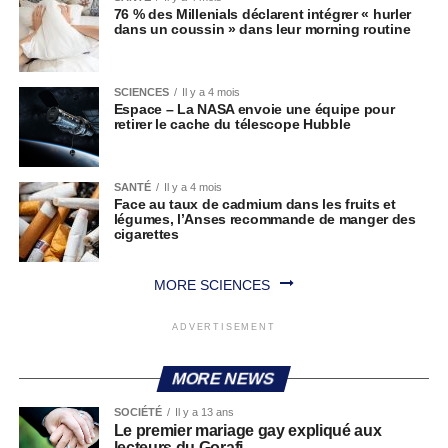
76 % des Millenials déclarent intégrer « hurler
dans un coussin » dans leur morning routine
SCIENCES
Il y a 4 mois
Espace – La NASA envoie une équipe pour
retirer le cache du télescope Hubble
SANTÉ
Il y a 4 mois
Face au taux de cadmium dans les fruits et
légumes, l’Anses recommande de manger des
cigarettes
MORE SCIENCES
ADVERTISEMENT
MORE NEWS
SOCIÉTÉ
Il y a 13 ans
Le premier mariage gay expliqué aux
lecteurs du Gorafi