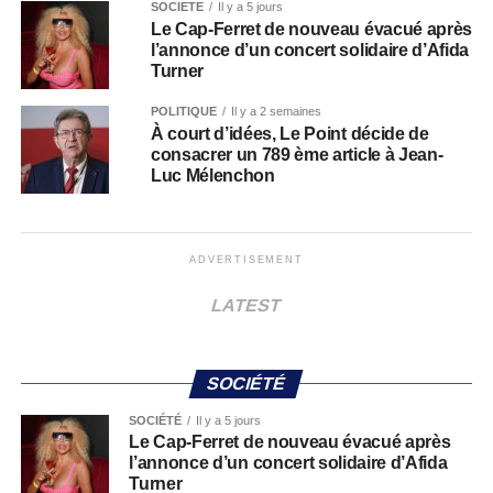
SOCIÉTÉ
Il y a 5 jours
Le Cap-Ferret de nouveau évacué après
l’annonce d’un concert solidaire d’Afida
Turner
POLITIQUE
Il y a 2 semaines
À court d’idées, Le Point décide de
consacrer un 789 ème article à Jean-
Luc Mélenchon
ADVERTISEMENT
LATEST
SOCIÉTÉ
SOCIÉTÉ
Il y a 5 jours
Le Cap-Ferret de nouveau évacué après
l’annonce d’un concert solidaire d’Afida
Turner