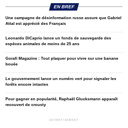
EN BREF
Une campagne de désinformation russe assure que Gabriel
Attal est apprécié des Français
Leonardo DiCaprio lance un fonds de sauvegarde des
espèces animales de moins de 25 ans
Gorafi Magazine : Tout plaquer pour vivre sur une banane
bouée
Le gouvernement lance un numéro vert pour signaler les
forêts encore intactes
Pour gagner en popularité, Raphaël Glucksmann apparaît
recouvert de crousty
ADVERTISEMENT