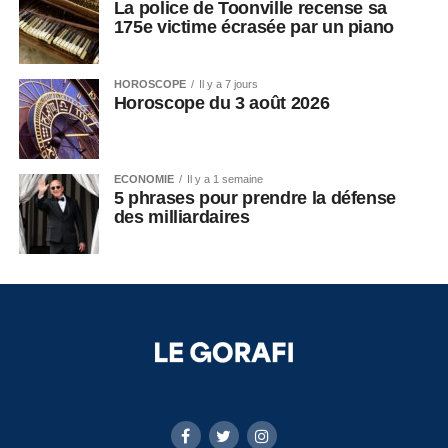
La police de Toonville recense sa
175e victime écrasée par un piano
HOROSCOPE
Il y a 7 jours
Horoscope du 3 août 2026
ECONOMIE
Il y a 1 semaine
5 phrases pour prendre la défense
des milliardaires