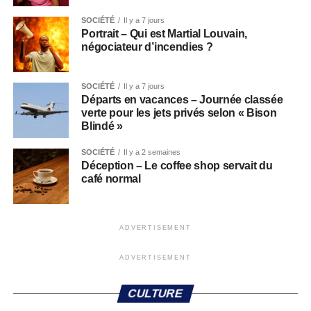
SOCIÉTÉ
Il y a 7 jours
Portrait – Qui est Martial Louvain,
négociateur d’incendies ?
SOCIÉTÉ
Il y a 7 jours
Départs en vacances – Journée classée
verte pour les jets privés selon « Bison
Blindé »
SOCIÉTÉ
Il y a 2 semaines
Déception – Le coffee shop servait du
café normal
ADVERTISEMENT
ADVERTISEMENT
CULTURE