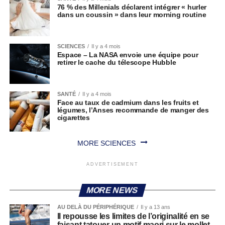
76 % des Millenials déclarent intégrer « hurler
dans un coussin » dans leur morning routine
SCIENCES
Il y a 4 mois
Espace – La NASA envoie une équipe pour
retirer le cache du télescope Hubble
SANTÉ
Il y a 4 mois
Face au taux de cadmium dans les fruits et
légumes, l’Anses recommande de manger des
cigarettes
MORE SCIENCES
ADVERTISEMENT
MORE NEWS
AU DELÀ DU PÉRIPHÉRIQUE
Il y a 13 ans
Il repousse les limites de l’originalité en se
faisant tatouer un motif maori sur le mollet