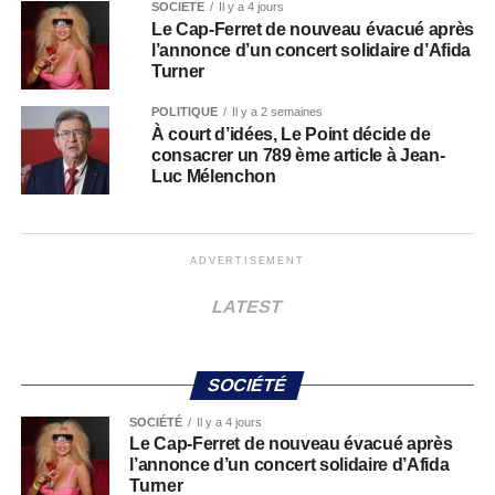
SOCIÉTÉ
Il y a 4 jours
Le Cap-Ferret de nouveau évacué après
l’annonce d’un concert solidaire d’Afida
Turner
POLITIQUE
Il y a 2 semaines
À court d’idées, Le Point décide de
consacrer un 789 ème article à Jean-
Luc Mélenchon
ADVERTISEMENT
LATEST
SOCIÉTÉ
SOCIÉTÉ
Il y a 4 jours
Le Cap-Ferret de nouveau évacué après
l’annonce d’un concert solidaire d’Afida
Turner