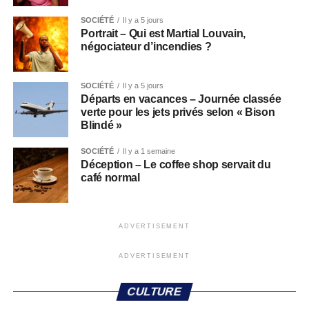
SOCIÉTÉ
Il y a 5 jours
Portrait – Qui est Martial Louvain,
négociateur d’incendies ?
SOCIÉTÉ
Il y a 5 jours
Départs en vacances – Journée classée
verte pour les jets privés selon « Bison
Blindé »
SOCIÉTÉ
Il y a 1 semaine
Déception – Le coffee shop servait du
café normal
ADVERTISEMENT
ADVERTISEMENT
CULTURE