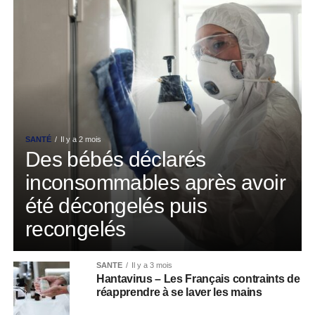
SANTÉ
Il y a 2 mois
Des bébés déclarés
inconsommables après avoir
été décongelés puis
recongelés
SANTÉ
Il y a 3 mois
Hantavirus – Les Français contraints de
réapprendre à se laver les mains