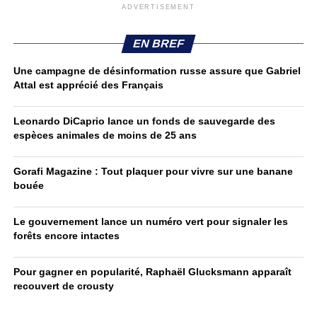
ADVERTISEMENT
EN BREF
Une campagne de désinformation russe assure que Gabriel
Attal est apprécié des Français
Leonardo DiCaprio lance un fonds de sauvegarde des
espèces animales de moins de 25 ans
Gorafi Magazine : Tout plaquer pour vivre sur une banane
bouée
Le gouvernement lance un numéro vert pour signaler les
forêts encore intactes
Pour gagner en popularité, Raphaël Glucksmann apparaît
recouvert de crousty