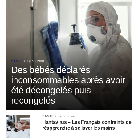
SANTÉ
Il y a 2 mois
Des bébés déclarés
inconsommables après avoir
été décongelés puis
recongelés
SANTÉ
Il y a 3 mois
Hantavirus – Les Français contraints de
réapprendre à se laver les mains