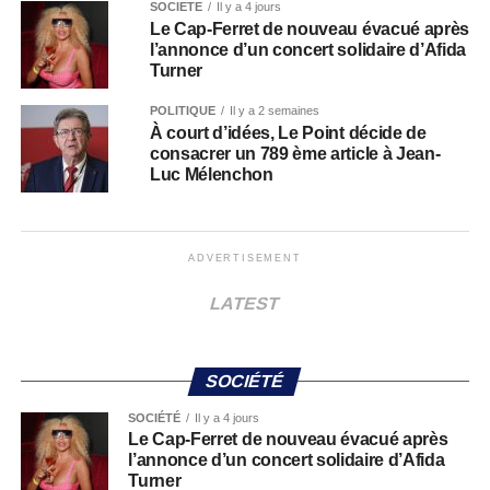
SOCIÉTÉ
Il y a 4 jours
Le Cap-Ferret de nouveau évacué après
l’annonce d’un concert solidaire d’Afida
Turner
POLITIQUE
Il y a 2 semaines
À court d’idées, Le Point décide de
consacrer un 789 ème article à Jean-
Luc Mélenchon
ADVERTISEMENT
LATEST
SOCIÉTÉ
SOCIÉTÉ
Il y a 4 jours
Le Cap-Ferret de nouveau évacué après
l’annonce d’un concert solidaire d’Afida
Turner