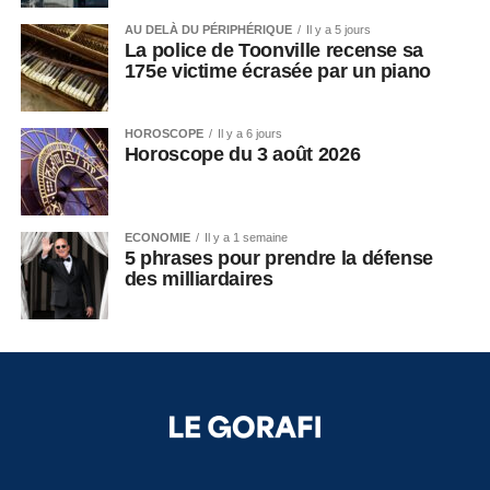
AU DELÀ DU PÉRIPHÉRIQUE
Il y a 5 jours
La police de Toonville recense sa
175e victime écrasée par un piano
HOROSCOPE
Il y a 6 jours
Horoscope du 3 août 2026
ECONOMIE
Il y a 1 semaine
5 phrases pour prendre la défense
des milliardaires