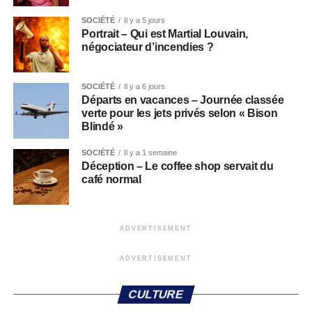
SOCIÉTÉ
Il y a 5 jours
Portrait – Qui est Martial Louvain,
négociateur d’incendies ?
SOCIÉTÉ
Il y a 6 jours
Départs en vacances – Journée classée
verte pour les jets privés selon « Bison
Blindé »
SOCIÉTÉ
Il y a 1 semaine
Déception – Le coffee shop servait du
café normal
ADVERTISEMENT
ADVERTISEMENT
CULTURE