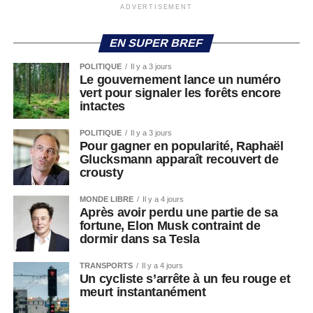
ADVERTISEMENT
EN SUPER BREF
POLITIQUE
Il y a 3 jours
Le gouvernement lance un numéro
vert pour signaler les forêts encore
intactes
POLITIQUE
Il y a 3 jours
Pour gagner en popularité, Raphaël
Glucksmann apparaît recouvert de
crousty
MONDE LIBRE
Il y a 4 jours
Après avoir perdu une partie de sa
fortune, Elon Musk contraint de
dormir dans sa Tesla
TRANSPORTS
Il y a 4 jours
Un cycliste s’arrête à un feu rouge et
meurt instantanément