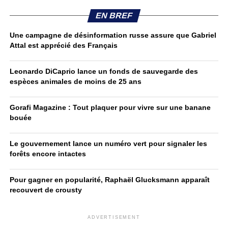
EN BREF
Une campagne de désinformation russe assure que Gabriel
Attal est apprécié des Français
Leonardo DiCaprio lance un fonds de sauvegarde des
espèces animales de moins de 25 ans
Gorafi Magazine : Tout plaquer pour vivre sur une banane
bouée
Le gouvernement lance un numéro vert pour signaler les
forêts encore intactes
Pour gagner en popularité, Raphaël Glucksmann apparaît
recouvert de crousty
ADVERTISEMENT