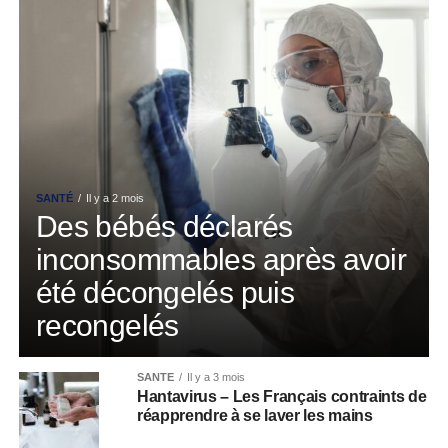
SANTÉ
Il y a 2 mois
Des bébés déclarés
inconsommables après avoir
été décongelés puis
recongelés
SANTÉ
Il y a 3 mois
Hantavirus – Les Français contraints de
réapprendre à se laver les mains