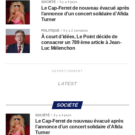
SOCIÉTÉ
Il y a 4 jours
Le Cap-Ferret de nouveau évacué après
l’annonce d’un concert solidaire d’Afida
Turner
POLITIQUE
Il y a 2 semaines
À court d’idées, Le Point décide de
consacrer un 789 ème article à Jean-
Luc Mélenchon
ADVERTISEMENT
LATEST
SOCIÉTÉ
SOCIÉTÉ
Il y a 4 jours
Le Cap-Ferret de nouveau évacué après
l’annonce d’un concert solidaire d’Afida
Turner