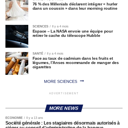
76 % des Millenials déclarent intégrer « hurler
dans un coussin » dans leur morning routine
SCIENCES
Il y a 4 mois
Espace – La NASA envoie une équipe pour
retirer le cache du télescope Hubble
SANTÉ
Il y a 4 mois
Face au taux de cadmium dans les fruits et
légumes, l’Anses recommande de manger des
cigarettes
MORE SCIENCES
ADVERTISEMENT
MORE NEWS
ECONOMIE
Il y a 13 ans
Société générale : Les stagiaires désormais autorisés à
siéger au conseil d’administration de la banque