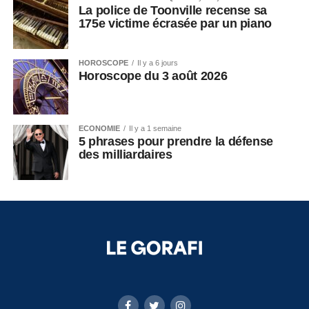
La police de Toonville recense sa
175e victime écrasée par un piano
HOROSCOPE
Il y a 6 jours
Horoscope du 3 août 2026
ECONOMIE
Il y a 1 semaine
5 phrases pour prendre la défense
des milliardaires