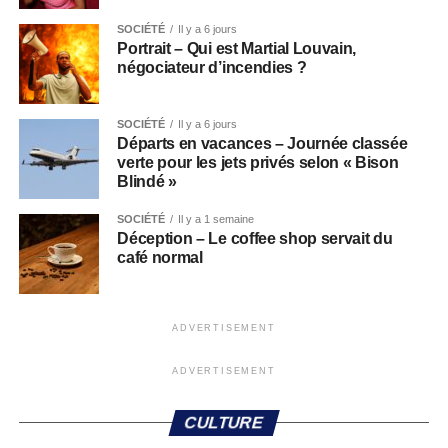
SOCIÉTÉ
Il y a 6 jours
Portrait – Qui est Martial Louvain,
négociateur d’incendies ?
SOCIÉTÉ
Il y a 6 jours
Départs en vacances – Journée classée
verte pour les jets privés selon « Bison
Blindé »
SOCIÉTÉ
Il y a 1 semaine
Déception – Le coffee shop servait du
café normal
ADVERTISEMENT
ADVERTISEMENT
CULTURE