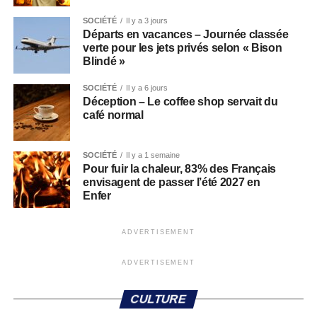
SOCIÉTÉ
Il y a 3 jours
Départs en vacances – Journée classée
verte pour les jets privés selon « Bison
Blindé »
SOCIÉTÉ
Il y a 6 jours
Déception – Le coffee shop servait du
café normal
SOCIÉTÉ
Il y a 1 semaine
Pour fuir la chaleur, 83% des Français
envisagent de passer l’été 2027 en
Enfer
ADVERTISEMENT
ADVERTISEMENT
CULTURE