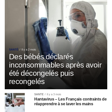
SANTÉ
Il y a 2 mois
Des bébés déclarés
inconsommables après avoir
été décongelés puis
recongelés
SANTÉ
Il y a 3 mois
Hantavirus – Les Français contraints de
réapprendre à se laver les mains