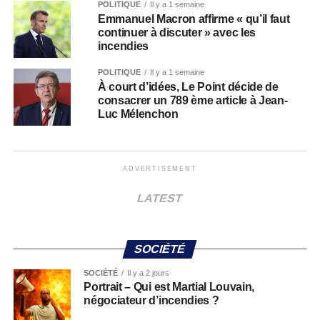
POLITIQUE
Il y a 1 semaine
Emmanuel Macron affirme « qu’il faut
continuer à discuter » avec les
incendies
POLITIQUE
Il y a 1 semaine
À court d’idées, Le Point décide de
consacrer un 789 ème article à Jean-
Luc Mélenchon
ADVERTISEMENT
LATEST
SOCIÉTÉ
SOCIÉTÉ
Il y a 2 jours
Portrait – Qui est Martial Louvain,
négociateur d’incendies ?