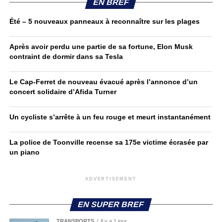
EN BREF
Été – 5 nouveaux panneaux à reconnaître sur les plages
Après avoir perdu une partie de sa fortune, Elon Musk
contraint de dormir dans sa Tesla
Le Cap-Ferret de nouveau évacué après l’annonce d’un
concert solidaire d’Afida Turner
Un cycliste s’arrête à un feu rouge et meurt instantanément
La police de Toonville recense sa 175e victime écrasée par
un piano
ADVERTISEMENT
EN SUPER BREF
TRANSPORTS
Il y a 1 jour