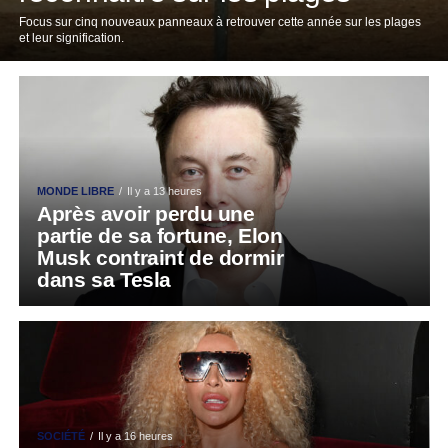
Focus sur cinq nouveaux panneaux à retrouver cette année sur les plages
et leur signification.
MONDE LIBRE
Il y a 13 heures
Après avoir perdu une
partie de sa fortune, Elon
Musk contraint de dormir
dans sa Tesla
SOCIÉTÉ
Il y a 16 heures