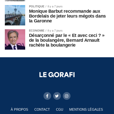
POLITIQUE
Il y a 7 jours
Monique Barbut recommande aux
Bordelais de jeter leurs mégots dans
la Garonne
ECONOMIE
Il y a 7 jours
Désarçonné par le « Et avec ceci ? »
de la boulangère, Bernard Arnault
rachète la boulangerie
À PROPOS
CONTACT
CGU
MENTIONS LÉGALES