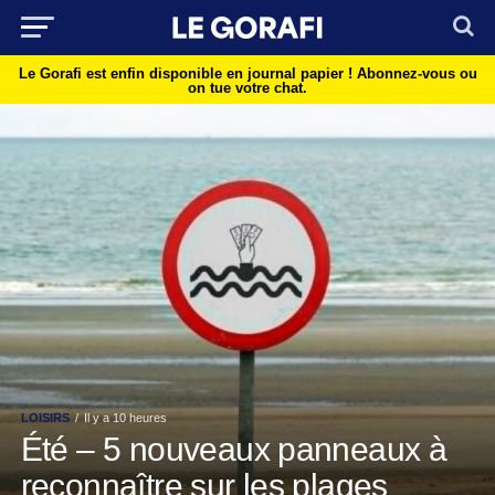
Le Gorafi est enfin disponible en journal papier !
Abonnez-vous ou
on tue votre chat.
LOISIRS
Il y a 10 heures
Été – 5 nouveaux panneaux à
reconnaître sur les plages