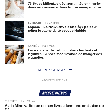
76 % des Millenials déclarent intégrer « hurler
dans un coussin » dans leur morning routine
SCIENCES
Il y a 4 mois
Espace – La NASA envoie une équipe pour
retirer le cache du télescope Hubble
SANTÉ
Il y a 4 mois
Face au taux de cadmium dans les fruits et
légumes, l’Anses recommande de manger des
cigarettes
MORE SCIENCES
ADVERTISEMENT
MORE NEWS
CULTURE
Il y a 13 ans
Alain Minc va lire un de ses livres dans une émission de
D8