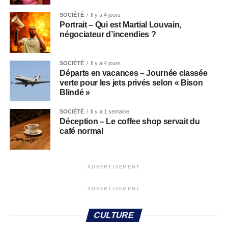
SOCIÉTÉ
Il y a 4 jours
Portrait – Qui est Martial Louvain,
négociateur d’incendies ?
SOCIÉTÉ
Il y a 4 jours
Départs en vacances – Journée classée
verte pour les jets privés selon « Bison
Blindé »
SOCIÉTÉ
Il y a 1 semaine
Déception – Le coffee shop servait du
café normal
ADVERTISEMENT
ADVERTISEMENT
CULTURE