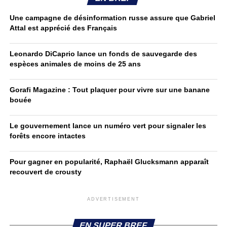
Une campagne de désinformation russe assure que Gabriel
Attal est apprécié des Français
Leonardo DiCaprio lance un fonds de sauvegarde des
espèces animales de moins de 25 ans
Gorafi Magazine : Tout plaquer pour vivre sur une banane
bouée
Le gouvernement lance un numéro vert pour signaler les
forêts encore intactes
Pour gagner en popularité, Raphaël Glucksmann apparaît
recouvert de crousty
ADVERTISEMENT
EN SUPER BREF