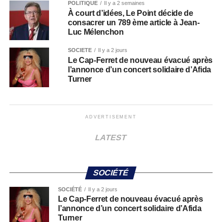
POLITIQUE
Il y a 2 semaines
À court d’idées, Le Point décide de
consacrer un 789 ème article à Jean-
Luc Mélenchon
SOCIÉTÉ
Il y a 2 jours
Le Cap-Ferret de nouveau évacué après
l’annonce d’un concert solidaire d’Afida
Turner
ADVERTISEMENT
LATEST
SOCIÉTÉ
SOCIÉTÉ
Il y a 2 jours
Le Cap-Ferret de nouveau évacué après
l’annonce d’un concert solidaire d’Afida
Turner