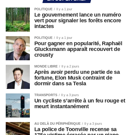
POLITIQUE
Il y a 1 jour
Le gouvernement lance un numéro
vert pour signaler les forêts encore
intactes
POLITIQUE
Il y a 1 jour
Pour gagner en popularité, Raphaël
Glucksmann apparaît recouvert de
crousty
MONDE LIBRE
Il y a 2 jours
Après avoir perdu une partie de sa
fortune, Elon Musk contraint de
dormir dans sa Tesla
TRANSPORTS
Il y a 3 jours
Un cycliste s’arrête à un feu rouge et
meurt instantanément
AU DELÀ DU PÉRIPHÉRIQUE
Il y a 3 jours
La police de Toonville recense sa