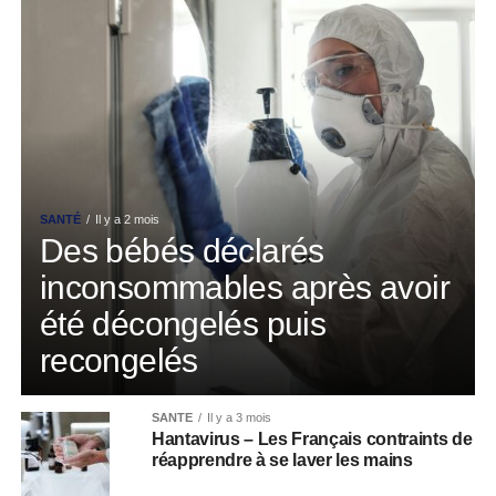
SANTÉ
Il y a 2 mois
Des bébés déclarés
inconsommables après avoir
été décongelés puis
recongelés
SANTÉ
Il y a 3 mois
Hantavirus – Les Français contraints de
réapprendre à se laver les mains