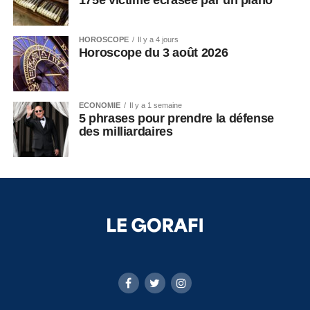
175e victime écrasée par un piano
HOROSCOPE
Il y a 4 jours
Horoscope du 3 août 2026
ECONOMIE
Il y a 1 semaine
5 phrases pour prendre la défense
des milliardaires