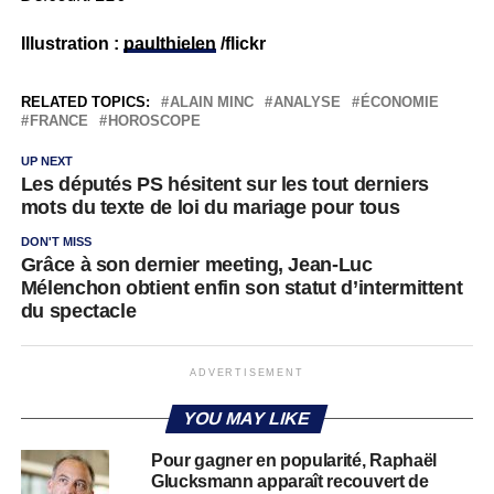
Illustration :
paulthielen
/flickr
RELATED TOPICS:
ALAIN MINC
ANALYSE
ÉCONOMIE
FRANCE
HOROSCOPE
UP NEXT
Les députés PS hésitent sur les tout derniers
mots du texte de loi du mariage pour tous
DON'T MISS
Grâce à son dernier meeting, Jean-Luc
Mélenchon obtient enfin son statut d’intermittent
du spectacle
ADVERTISEMENT
YOU MAY LIKE
Pour gagner en popularité, Raphaël
Glucksmann apparaît recouvert de