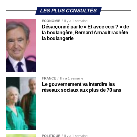
LES PLUS CONSULTÉS
ECONOMIE
Il y a 1 semaine
Désarçonné par le « Et avec ceci ? » de
la boulangère, Bernard Arnault rachète
la boulangerie
FRANCE
Il y a 1 semaine
Le gouvernement va interdire les
réseaux sociaux aux plus de 70 ans
POLITIQUE
Il y a 1 semaine