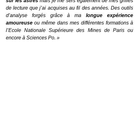
sur les astres
mais je me sers également de mes grilles
de lecture que j’ai acquises au fil des années. Des outils
d’analyse forgés grâce à ma
longue expérience
amoureuse
ou même dans mes différentes formations à
l’Ecole Nationale Supérieure des Mines de Paris ou
encore à Sciences Po. »