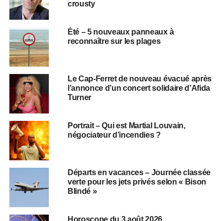
crousty
Été – 5 nouveaux panneaux à
reconnaître sur les plages
Le Cap-Ferret de nouveau évacué après
l’annonce d’un concert solidaire d’Afida
Turner
Portrait – Qui est Martial Louvain,
négociateur d’incendies ?
Départs en vacances – Journée classée
verte pour les jets privés selon « Bison
Blindé »
Horoscope du 3 août 2026