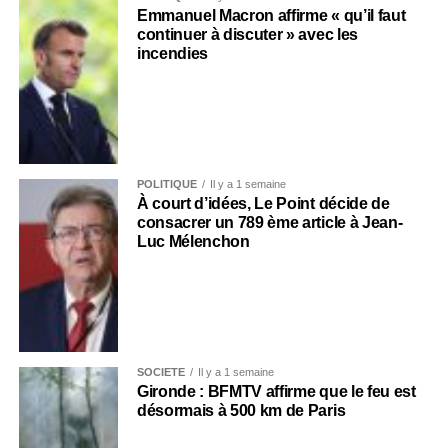
Emmanuel Macron affirme « qu’il faut
continuer à discuter » avec les
incendies
POLITIQUE
Il y a 1 semaine
À court d’idées, Le Point décide de
consacrer un 789 ème article à Jean-
Luc Mélenchon
SOCIÉTÉ
Il y a 1 semaine
Gironde : BFMTV affirme que le feu est
désormais à 500 km de Paris