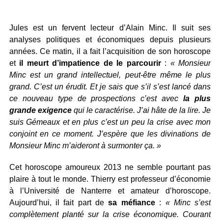
Jules est un fervent lecteur d’Alain Minc. Il suit ses
analyses politiques et économiques depuis plusieurs
années. Ce matin, il a fait l’acquisition de son horoscope
et
il meurt d’impatience de le parcourir
:
« Monsieur
Minc est un grand intellectuel, peut-être même le plus
grand. C’est un érudit. Et je sais que s’il s’est lancé dans
ce nouveau type de prospections c’est avec
la plus
grande exigence
qui le caractérise. J’ai hâte de la lire. Je
suis Gémeaux et en plus c’est un peu la crise avec mon
conjoint en ce moment. J’espère que les divinations de
Monsieur Minc m’aideront à surmonter ça. »
Cet horoscope amoureux 2013 ne semble pourtant pas
plaire à tout le monde. Thierry est professeur d’économie
à l’Université de Nanterre et amateur d’horoscope.
Aujourd’hui, il fait part de
sa méfiance
:
« Minc s’est
complètement planté sur la crise économique. Courant