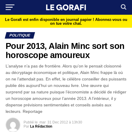
Le Gorafi est enfin disponible en journal papier !
Abonnez-vous ou
on tue votre chat.
POLITIQUE
Pour 2013, Alain Minc sort son
horoscope amoureux
L’analyse n’a pas de frontière. Alors qu’on le pensait cloisonné
au décryptage économique et politique, Alain Minc frappe là où
on ne l’attendait pas. En effet, le célèbre conseiller des puissants
publie dès aujourd’hui un nouveau livre. Une œuvre qui
surprend par sa nature puisque l’économiste a décidé de rédiger
un horoscope amoureux pour l’année 2013. A l’intérieur, il y
dispense prévisions sentimentales et conseils avisés aux
lecteurs. Reportage
Publié le
mar
31 Dec 2012 à 13h30
Par
La Rédaction