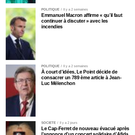
POLITIQUE
Il y a 2 semaines
Emmanuel Macron affirme « qu’il faut
continuer à discuter » avec les
incendies
POLITIQUE
Il y a 2 semaines
À court d’idées, Le Point décide de
consacrer un 789 ème article à Jean-
Luc Mélenchon
SOCIÉTÉ
Il y a 2 jours
Le Cap-Ferret de nouveau évacué après
l’annonce d’un concert solidaire d’Afida