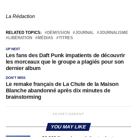
La Rédaction
RELATED TOPICS:
DÉMISSION
JOURNAL
JOURNALISME
LIBÉRATION
MÉDIAS
TITRES
UP NEXT
Les fans des Daft Punk impatients de découvrir
les morceaux que le groupe a plagiés pour son
dernier album
DON'T MISS
Le remake français de La Chute de la Maison
Blanche abandonné après dix minutes de
brainstorming
ADVERTISEMENT
YOU MAY LIKE