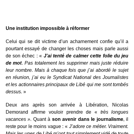
Une institution impossible à réformer
Celui qui se dit victime d’un acharnement confie qu’il a
pourtant essayé de changer les choses mais parle aussi
de son échec : «
J’ai tenté de calmer cette folie du jeu
de mot
. Pas totalement les supprimer mais juste réduire
leur nombre. Mais à chaque fois que j’ai abordé le sujet
en réunion, j’ai eu le Syndicat National des Journalistes
et les actionnaires principaux de Libé qui me sont tombés
dessus.
»
Deux ans après son arrivée à Libération, Nicolas
Demorand affirme vouloir prendre de «
très longues
vacances »
. Quant à
son avenir dans le journalisme
, il
reste pour le moins vague : «
J’adore ce métier. Vraiment.
Mais les unes de Libé m’ont tout simplement vidé de toute