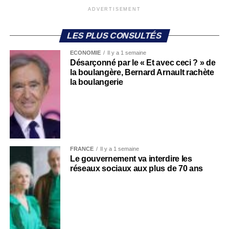
ADVERTISEMENT
LES PLUS CONSULTÉS
ECONOMIE
Il y a 1 semaine
Désarçonné par le « Et avec ceci ? » de
la boulangère, Bernard Arnault rachète
la boulangerie
FRANCE
Il y a 1 semaine
Le gouvernement va interdire les
réseaux sociaux aux plus de 70 ans