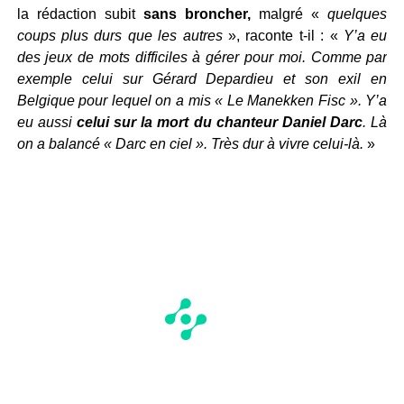
la rédaction subit
sans broncher,
malgré «
quelques
coups plus durs que les autres
», raconte t-il : «
Y’a eu
des jeux de mots difficiles à gérer pour moi. Comme par
exemple celui sur Gérard Depardieu et son exil en
Belgique pour lequel on a mis « Le Manekken Fisc ». Y’a
eu aussi
celui sur la mort du chanteur Daniel Darc
. Là
on a balancé « Darc en ciel ». Très dur à vivre celui-là.
»