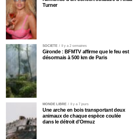
Turner
SOCIÉTÉ
Il y a 2 semaines
Gironde : BFMTV affirme que le feu est
désormais à 500 km de Paris
MONDE LIBRE
Il y a 7 jours
Une arche en bois transportant deux
animaux de chaque espèce coulée
dans le détroit d’Ormuz