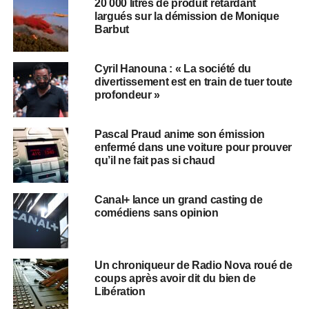
20 000 litres de produit retardant
largués sur la démission de Monique
Barbut
Cyril Hanouna : « La société du
divertissement est en train de tuer toute
profondeur »
Pascal Praud anime son émission
enfermé dans une voiture pour prouver
qu’il ne fait pas si chaud
Canal+ lance un grand casting de
comédiens sans opinion
Un chroniqueur de Radio Nova roué de
coups après avoir dit du bien de
Libération