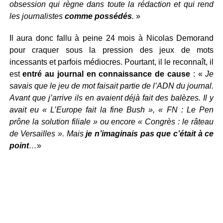
obsession qui règne dans toute la rédaction et qui rend
les journalistes
comme possédés
.
»
Il aura donc fallu à peine 24 mois à Nicolas Demorand
pour craquer sous la pression des jeux de mots
incessants et parfois médiocres. Pourtant, il le reconnaît, il
est
entré au journal en connaissance de cause
: «
Je
savais que le jeu de mot faisait partie de l’ADN du journal.
Avant que j’arrive ils en avaient déjà fait des balèzes. Il y
avait eu « L’Europe fait la fine Bush », « FN : Le Pen
prône la solution filiale » ou encore « Congrès : le râteau
de Versailles ». Mais
je n’imaginais pas que c’était à ce
point
…
»