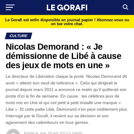
Le Gorafi est enfin disponible en journal papier !
Abonnez-vous ou
on tue votre chat.
CULTURE
Nicolas Demorand : « Je
démissionne de Libé à cause
des jeux de mots en une »
Le directeur de Libération claque la porte. Nicolas Demorand dit
avoir « atteint son seuil de tolérance ». Celui qui dirigeait le
journal depuis mars 2011 a annoncé ce matin qu’il quitterait son
poste d’ici la fin de semaine. En cause : les célèbres jeux de
mots mis en Une et qui ont petit à petit installé une marque «
Libé ». Et cette patte Libé, Demorand n’en peut visiblement plus.
Interrogé par le Gorafi, il revient sur sa décision et son
agacement des calembours en tous genres.
Publié le
mar
05 Apr 2013 à 14h00