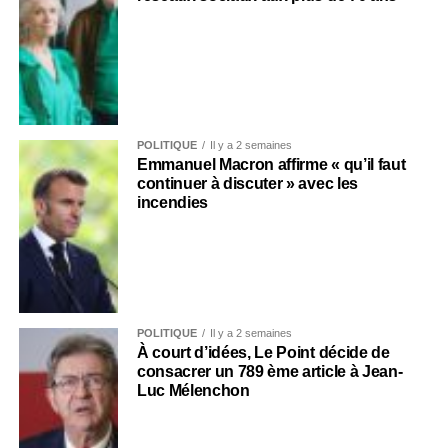
POLITIQUE
Il y a 2 semaines
Emmanuel Macron affirme « qu’il faut
continuer à discuter » avec les
incendies
POLITIQUE
Il y a 2 semaines
À court d’idées, Le Point décide de
consacrer un 789 ème article à Jean-
Luc Mélenchon