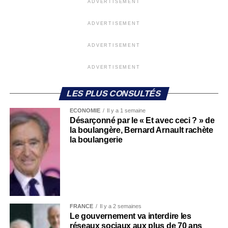
ADVERTISEMENT
ADVERTISEMENT
ADVERTISEMENT
ADVERTISEMENT
LES PLUS CONSULTÉS
ECONOMIE
Il y a 1 semaine
Désarçonné par le « Et avec ceci ? » de
la boulangère, Bernard Arnault rachète
la boulangerie
FRANCE
Il y a 2 semaines
Le gouvernement va interdire les
réseaux sociaux aux plus de 70 ans