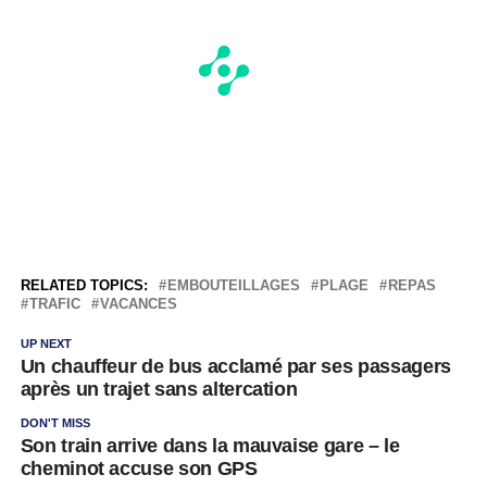
RELATED TOPICS:
EMBOUTEILLAGES
PLAGE
REPAS
TRAFIC
VACANCES
UP NEXT
Un chauffeur de bus acclamé par ses passagers
après un trajet sans altercation
DON'T MISS
Son train arrive dans la mauvaise gare – le
cheminot accuse son GPS