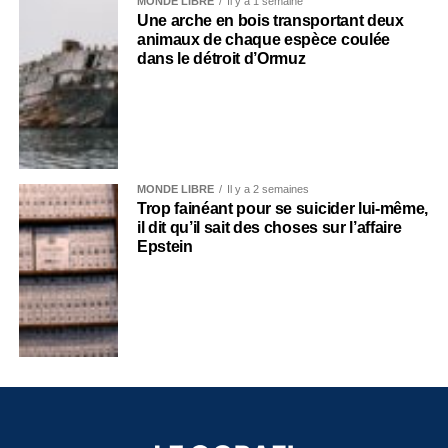
MONDE LIBRE
Il y a 1 semaine
Une arche en bois transportant deux
animaux de chaque espèce coulée
dans le détroit d’Ormuz
MONDE LIBRE
Il y a 2 semaines
Trop fainéant pour se suicider lui-même,
il dit qu’il sait des choses sur l’affaire
Epstein