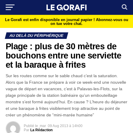
Le Gorafi est enfin disponible en journal papier !
Abonnez-vous ou
on tue votre chat.
AU DELÀ DU PÉRIPHÉRIQUE
Plage : plus de 30 mètres de
bouchons entre une serviette
et la baraque à frites
Sur les routes comme sur le sable chaud c’est la saturation.
Alors que la France se prépare à voir ce week-end une nouvelle
vague de départ en vacances, c’est à Palavas-les-Flots, sur la
plage principale de la station balnéaire qu’un embouteillage
monstre s’est formé aujourd’hui. En cause ? L’heure du déjeuner
et une baraque à frites visiblement trop attractive au point de
créer un phénomène de “mini-marée humaine”
Publié le
mar
09 Aug 2013 à 14h00
Par
La Rédaction