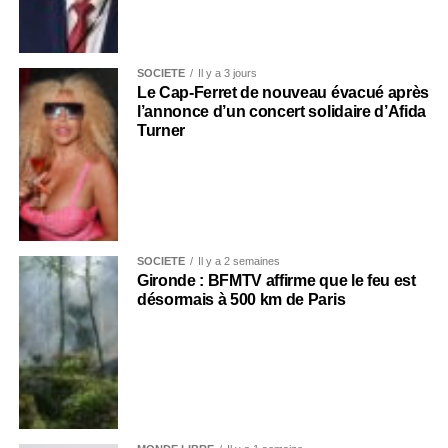
SOCIÉTÉ
Il y a 3 jours
Le Cap-Ferret de nouveau évacué après
l’annonce d’un concert solidaire d’Afida
Turner
SOCIÉTÉ
Il y a 2 semaines
Gironde : BFMTV affirme que le feu est
désormais à 500 km de Paris