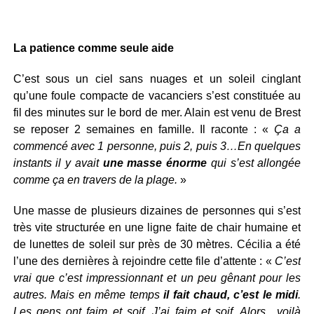
La patience comme seule aide
C’est sous un ciel sans nuages et un soleil cinglant
qu’une foule compacte de vacanciers s’est constituée au
fil des minutes sur le bord de mer. Alain est venu de Brest
se reposer 2 semaines en famille. Il raconte : «
Ça a
commencé avec 1 personne, puis 2, puis 3…En quelques
instants il y avait
une masse énorme
qui s’est allongée
comme ça en travers de la plage.
»
Une masse de plusieurs dizaines de personnes qui s’est
très vite structurée en une ligne faite de chair humaine et
de lunettes de soleil sur près de 30 mètres. Cécilia a été
l’une des dernières à rejoindre cette file d’attente : «
C’est
vrai que c’est impressionnant et un peu gênant pour les
autres. Mais en même temps
il fait chaud, c’est le midi
.
Les gens ont faim et soif. J’ai faim et soif. Alors…voilà