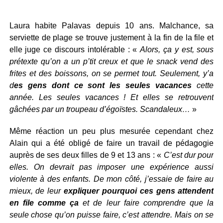
Laura habite Palavas depuis 10 ans. Malchance, sa
serviette de plage se trouve justement à la fin de la file et
elle juge ce discours intolérable : «
Alors, ça y est, sous
prétexte qu’on a un p’tit creux et que le snack vend des
frites et des boissons, on se permet tout. Seulement, y’a
d
es gens dont ce sont les seules vacances
cette
année. Les seules vacances ! Et elles se retrouvent
gâchées par un troupeau d’égoïstes. Scandaleux…
»
Même réaction un peu plus mesurée cependant chez
Alain qui a été obligé de faire un travail de pédagogie
auprès de ses deux filles de 9 et 13 ans : «
C’est dur pour
elles. On devrait pas imposer une expérience aussi
violente à des enfants. De mon côté, j’essaie de faire au
mieux, de leur
expliquer pourquoi ces gens attendent
en file comme ça
et de leur faire comprendre que la
seule chose qu’on puisse faire, c’est attendre. Mais on se