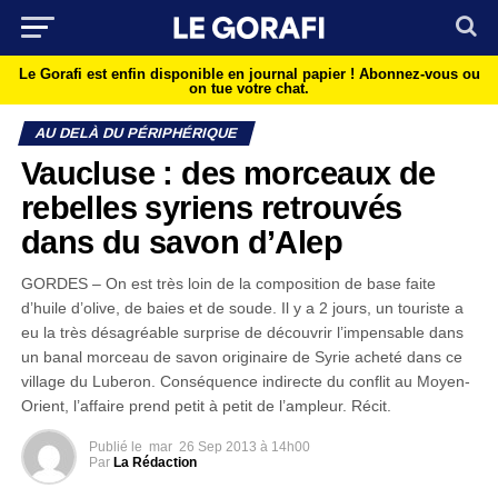
Le Gorafi est enfin disponible en journal papier !
Abonnez-vous ou
on tue votre chat.
AU DELÀ DU PÉRIPHÉRIQUE
Vaucluse : des morceaux de
rebelles syriens retrouvés
dans du savon d’Alep
GORDES – On est très loin de la composition de base faite
d’huile d’olive, de baies et de soude. Il y a 2 jours, un touriste a
eu la très désagréable surprise de découvrir l’impensable dans
un banal morceau de savon originaire de Syrie acheté dans ce
village du Luberon. Conséquence indirecte du conflit au Moyen-
Orient, l’affaire prend petit à petit de l’ampleur. Récit.
Publié le
mar
26 Sep 2013 à 14h00
Par
La Rédaction