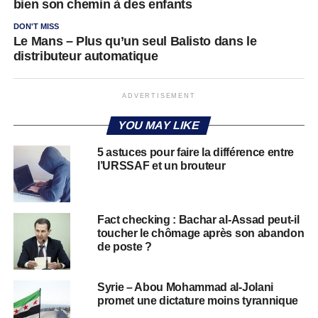
bien son chemin à des enfants
DON'T MISS
Le Mans – Plus qu’un seul Balisto dans le
distributeur automatique
ADVERTISEMENT
YOU MAY LIKE
5 astuces pour faire la différence entre
l’URSSAF et un brouteur
Fact checking : Bachar al-Assad peut-il
toucher le chômage après son abandon
de poste ?
Syrie – Abou Mohammad al-Jolani
promet une dictature moins tyrannique