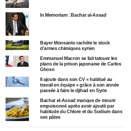
In Memoriam : Bachar al-Assad
Bayer Monsanto rachète le stock
d’armes chimiques syrien
Emmanuel Macron se fait tatouer les
plans de la prison japonaise de Carlos
Ghosn
Il ajoute dans son CV « habitué au
travail en équipe » grâce à son année
passée à faire le djihad en Syrie
Bachar el-Assad manque de mourir
empoisonné après avoir ajouté par
habitude du Chlore et du Sodium dans
ses pâtes