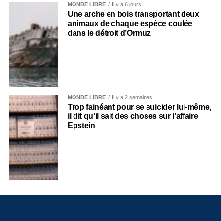
MONDE LIBRE
Il y a 6 jours
Une arche en bois transportant deux
animaux de chaque espèce coulée
dans le détroit d’Ormuz
MONDE LIBRE
Il y a 2 semaines
Trop fainéant pour se suicider lui-même,
il dit qu’il sait des choses sur l’affaire
Epstein