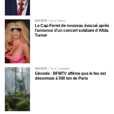
SOCIÉTÉ
Il y a 2 jours
Le Cap-Ferret de nouveau évacué après
l’annonce d’un concert solidaire d’Afida
Turner
SOCIÉTÉ
Il y a 1 semaine
Gironde : BFMTV affirme que le feu est
désormais à 500 km de Paris