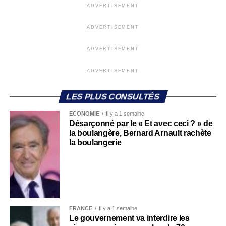
ADVERTISEMENT
ADVERTISEMENT
ADVERTISEMENT
ADVERTISEMENT
LES PLUS CONSULTÉS
ECONOMIE
Il y a 1 semaine
Désarçonné par le « Et avec ceci ? » de
la boulangère, Bernard Arnault rachète
la boulangerie
FRANCE
Il y a 1 semaine
Le gouvernement va interdire les