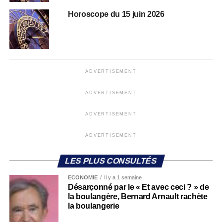
Horoscope du 15 juin 2026
ADVERTISEMENT
ADVERTISEMENT
ADVERTISEMENT
ADVERTISEMENT
LES PLUS CONSULTÉS
ECONOMIE
Il y a 1 semaine
Désarçonné par le « Et avec ceci ? » de
la boulangère, Bernard Arnault rachète
la boulangerie