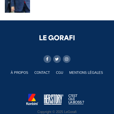
À PROPOS
CONTACT
CGU
MENTIONS LÉGALES
Copyright © 2025 LeGorafi