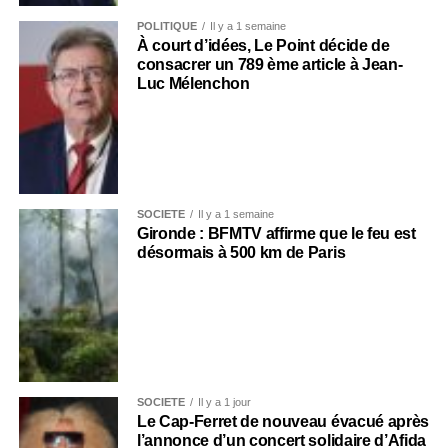
POLITIQUE
Il y a 1 semaine
À court d’idées, Le Point décide de
consacrer un 789 ème article à Jean-
Luc Mélenchon
SOCIÉTÉ
Il y a 1 semaine
Gironde : BFMTV affirme que le feu est
désormais à 500 km de Paris
SOCIÉTÉ
Il y a 1 jour
Le Cap-Ferret de nouveau évacué après
l’annonce d’un concert solidaire d’Afida