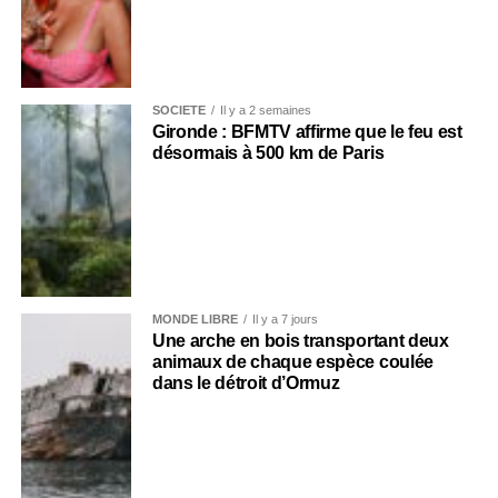
SOCIÉTÉ
Il y a 2 semaines
Gironde : BFMTV affirme que le feu est
désormais à 500 km de Paris
MONDE LIBRE
Il y a 7 jours
Une arche en bois transportant deux
animaux de chaque espèce coulée
dans le détroit d’Ormuz