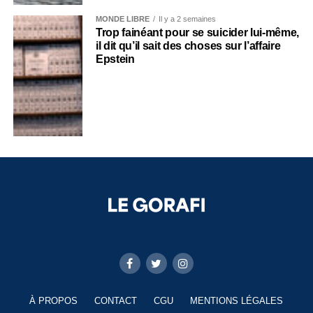
MONDE LIBRE
Il y a 2 semaines
Trop fainéant pour se suicider lui-même,
il dit qu’il sait des choses sur l’affaire
Epstein
À PROPOS
CONTACT
CGU
MENTIONS LÉGALES