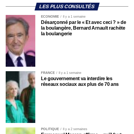
LES PLUS CONSULTÉS
ECONOMIE
Il y a 1 semaine
Désarçonné par le « Et avec ceci ? » de
la boulangère, Bernard Arnault rachète
la boulangerie
FRANCE
Il y a 1 semaine
Le gouvernement va interdire les
réseaux sociaux aux plus de 70 ans
POLITIQUE
Il y a 2 semaines