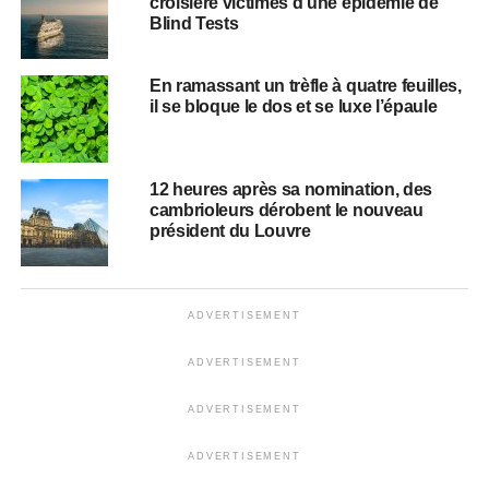
croisière victimes d’une épidémie de
Blind Tests
En ramassant un trèfle à quatre feuilles,
il se bloque le dos et se luxe l’épaule
12 heures après sa nomination, des
cambrioleurs dérobent le nouveau
président du Louvre
ADVERTISEMENT
ADVERTISEMENT
ADVERTISEMENT
ADVERTISEMENT