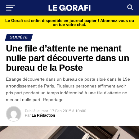
Le Gorafi est enfin disponible en journal papier !
Abonnez-vous ou
on tue votre chat.
SOCIÉTÉ
Une file d’attente ne menant
nulle part découverte dans un
bureau de la Poste
Étrange découverte dans un bureau de poste situé dans le 19e
arrondissement de Paris. Plusieurs personnes affirment avoir
pris part pendant un temps indéterminé à une file d’attente ne
menant nulle part. Reportage.
Publié le
mar
17 Feb 2015 à 10h00
Par
La Rédaction