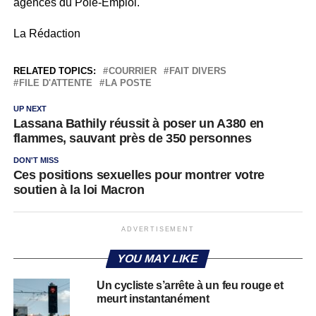
agences du Pôle-Emploi.
La Rédaction
RELATED TOPICS:
COURRIER
FAIT DIVERS
FILE D'ATTENTE
LA POSTE
UP NEXT
Lassana Bathily réussit à poser un A380 en
flammes, sauvant près de 350 personnes
DON'T MISS
Ces positions sexuelles pour montrer votre
soutien à la loi Macron
ADVERTISEMENT
YOU MAY LIKE
Un cycliste s’arrête à un feu rouge et
meurt instantanément