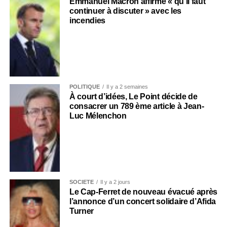
Emmanuel Macron affirme « qu’il faut
continuer à discuter » avec les
incendies
POLITIQUE
Il y a 2 semaines
À court d’idées, Le Point décide de
consacrer un 789 ème article à Jean-
Luc Mélenchon
SOCIÉTÉ
Il y a 2 jours
Le Cap-Ferret de nouveau évacué après
l’annonce d’un concert solidaire d’Afida
Turner