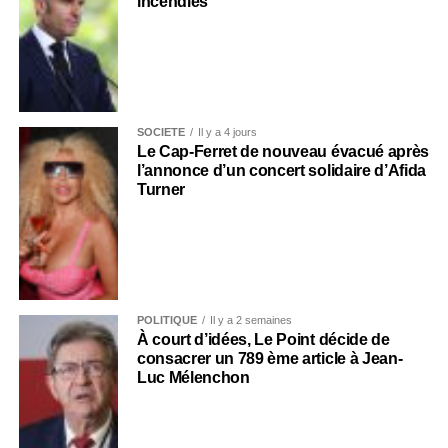
incendies
SOCIÉTÉ
Il y a 4 jours
Le Cap-Ferret de nouveau évacué après
l’annonce d’un concert solidaire d’Afida
Turner
POLITIQUE
Il y a 2 semaines
À court d’idées, Le Point décide de
consacrer un 789 ème article à Jean-
Luc Mélenchon