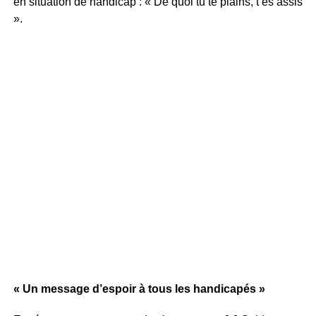
en situation de handicap : « De quoi tu te plains, t’es assis
».
« Un message d’espoir à tous les handicapés »