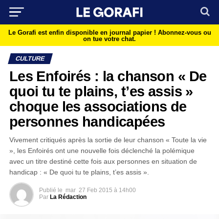
Le Gorafi est enfin disponible en journal papier !
Abonnez-vous ou
on tue votre chat.
CULTURE
Les Enfoirés : la chanson « De
quoi tu te plains, t’es assis »
choque les associations de
personnes handicapées
Vivement critiqués après la sortie de leur chanson « Toute la vie
», les Enfoirés ont une nouvelle fois déclenché la polémique
avec un titre destiné cette fois aux personnes en situation de
handicap : « De quoi tu te plains, t’es assis ».
Publié le
mar
27 Feb 2015 à 14h00
Par
La Rédaction