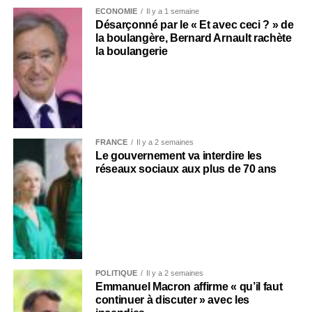
ECONOMIE
Il y a 1 semaine
Désarçonné par le « Et avec ceci ? » de
la boulangère, Bernard Arnault rachète
la boulangerie
FRANCE
Il y a 2 semaines
Le gouvernement va interdire les
réseaux sociaux aux plus de 70 ans
POLITIQUE
Il y a 2 semaines
Emmanuel Macron affirme « qu’il faut
continuer à discuter » avec les