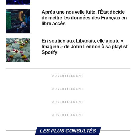
Après une nouvelle fuite, l’État décide
de mettre les données des Français en
libre accès
​​En soutien aux Libanais, elle ajoute «
Imagine » de John Lennon à sa playlist
Spotify
ADVERTISEMENT
ADVERTISEMENT
ADVERTISEMENT
ADVERTISEMENT
LES PLUS CONSULTÉS