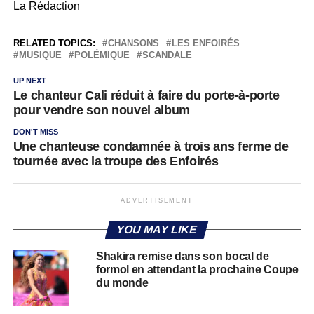
La Rédaction
RELATED TOPICS:
CHANSONS
LES ENFOIRÉS
MUSIQUE
POLÉMIQUE
SCANDALE
UP NEXT
Le chanteur Cali réduit à faire du porte-à-porte
pour vendre son nouvel album
DON'T MISS
Une chanteuse condamnée à trois ans ferme de
tournée avec la troupe des Enfoirés
ADVERTISEMENT
YOU MAY LIKE
Shakira remise dans son bocal de
formol en attendant la prochaine Coupe
du monde