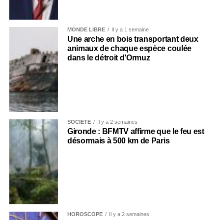
MONDE LIBRE
Il y a 1 semaine
Une arche en bois transportant deux
animaux de chaque espèce coulée
dans le détroit d’Ormuz
SOCIÉTÉ
Il y a 2 semaines
Gironde : BFMTV affirme que le feu est
désormais à 500 km de Paris
HOROSCOPE
Il y a 2 semaines