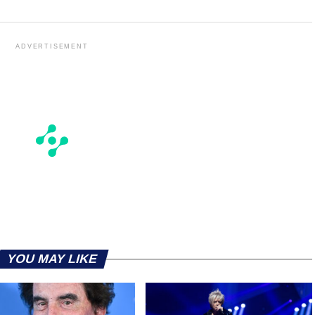
ADVERTISEMENT
YOU MAY LIKE