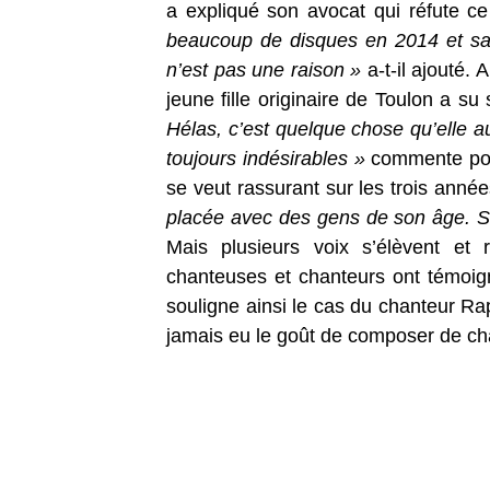
a expliqué son avocat qui réfute c
beaucoup de disques en 2014 et sa
n’est pas une raison »
a-t-il ajouté.
jeune fille originaire de Toulon a s
Hélas, c’est quelque chose qu’elle au
toujours indésirables »
commente pour
se veut rassurant sur les trois année
placée avec des gens de son âge. Sa 
Mais plusieurs voix s’élèvent et r
chanteuses et chanteurs ont témoign
souligne ainsi le cas du chanteur Ra
jamais eu le goût de composer de c