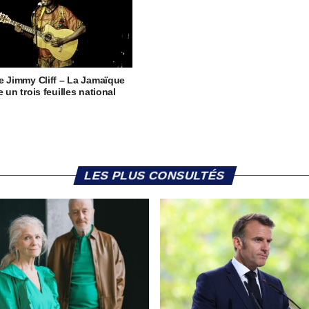
e Jimmy Cliff – La Jamaïque
 un trois feuilles national
LES PLUS CONSULTÉS