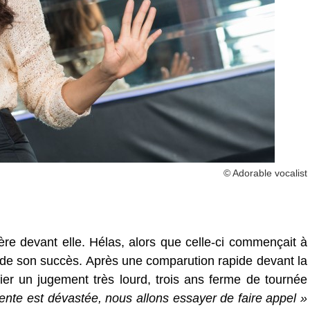
© Adorable vocalist
ière devant elle. Hélas, alors que celle-ci commençait à
e de son succès. Après une comparution rapide devant la
fier un jugement très lourd, trois ans ferme de tournée
ente est dévastée, nous allons essayer de faire appel »