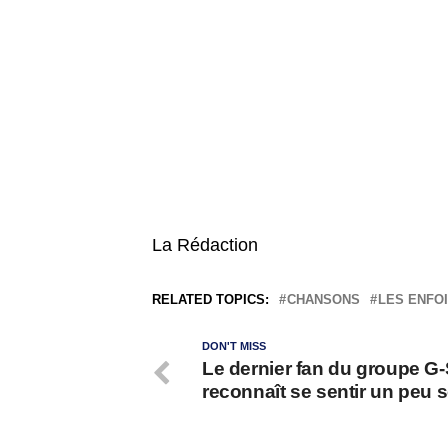
La Rédaction
RELATED TOPICS:
CHANSONS
LES ENFO
DON'T MISS
Le dernier fan du groupe G
reconnaît se sentir un peu s