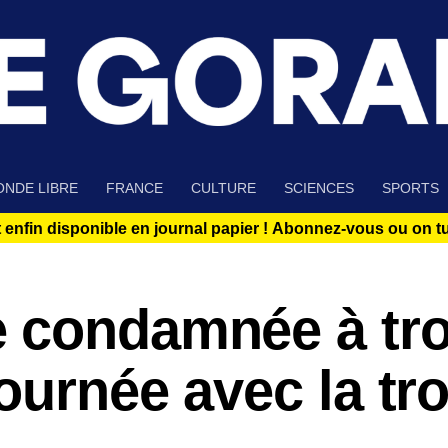
NDE LIBRE
FRANCE
CULTURE
SCIENCES
SPORTS
 enfin disponible en journal papier !
Abonnez-vous ou on tue
 condamnée à tro
ournée avec la tr