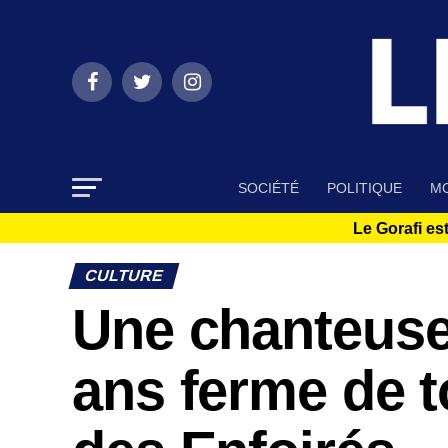
SOCIÉTÉ
POLITIQUE
MO
Le Gorafi est
CULTURE
Une chanteuse
ans ferme de t