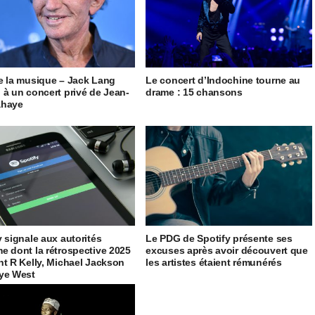
e la musique – Jack Lang
Le concert d’Indochine tourne au
 à un concert privé de Jean-
drame : 15 chansons
ahaye
y signale aux autorités
Le PDG de Spotify présente ses
e dont la rétrospective 2025
excuses après avoir découvert que
nt R Kelly, Michael Jackson
les artistes étaient rémunérés
ye West