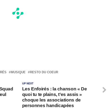
IRÉS
MUSIQUE
RESTO DU COEUR
UP NEXT
-Squad
Les Enfoirés : la chanson « De
eul
quoi tu te plains, t’es assis »
choque les associations de
personnes handicapées