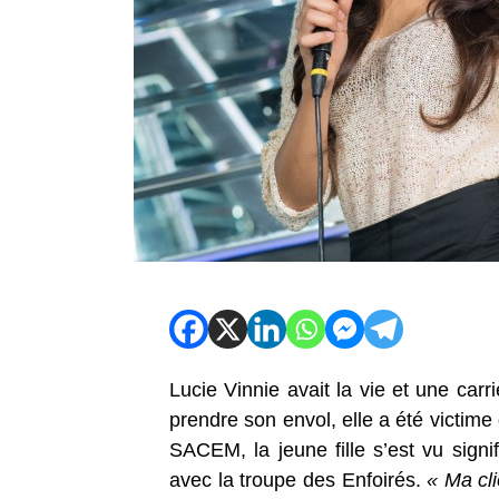
Lucie Vinnie avait la vie et une carr
prendre son envol, elle a été victim
SACEM, la jeune fille s’est vu signi
avec la troupe des Enfoirés.
« Ma cli