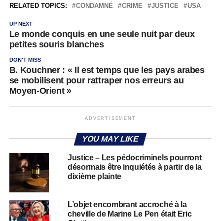
RELATED TOPICS:
CONDAMNÉ
CRIME
JUSTICE
USA
UP NEXT
Le monde conquis en une seule nuit par deux
petites souris blanches
DON'T MISS
B. Kouchner : « Il est temps que les pays arabes
se mobilisent pour rattraper nos erreurs au
Moyen-Orient »
ADVERTISEMENT
YOU MAY LIKE
Justice – Les pédocriminels pourront
désormais être inquiétés à partir de la
dixième plainte
L’objet encombrant accroché à la
cheville de Marine Le Pen était Eric