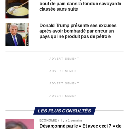
bout de pain dans la fondue savoyarde
classée sans suite
Donald Trump présente ses excuses
après avoir bombardé par erreur un
pays qui ne produit pas de pétrole
ADVERTISEMENT
ADVERTISEMENT
ADVERTISEMENT
ADVERTISEMENT
LES PLUS CONSULTÉS
ECONOMIE
Il y a 1 semaine
Désarçonné par le « Et avec ceci ? » de