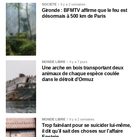
SOCIÉTÉ
Il y a 2 semaines
Gironde : BFMTV affirme que le feu est
désormais à 500 km de Paris
MONDE LIBRE
Il y a 7 jours
Une arche en bois transportant deux
animaux de chaque espèce coulée
dans le détroit d’Ormuz
MONDE LIBRE
Il y a 2 semaines
Trop fainéant pour se suicider lui-même,
il dit qu’il sait des choses sur l’affaire
Epstein