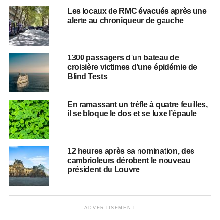
Les locaux de RMC évacués après une
alerte au chroniqueur de gauche
1300 passagers d’un bateau de
croisière victimes d’une épidémie de
Blind Tests
En ramassant un trèfle à quatre feuilles,
il se bloque le dos et se luxe l’épaule
12 heures après sa nomination, des
cambrioleurs dérobent le nouveau
président du Louvre
ADVERTISEMENT