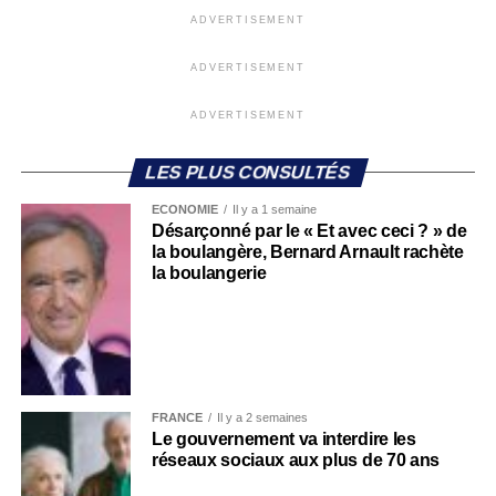
ADVERTISEMENT
ADVERTISEMENT
ADVERTISEMENT
LES PLUS CONSULTÉS
ECONOMIE
Il y a 1 semaine
Désarçonné par le « Et avec ceci ? » de
la boulangère, Bernard Arnault rachète
la boulangerie
FRANCE
Il y a 2 semaines
Le gouvernement va interdire les
réseaux sociaux aux plus de 70 ans