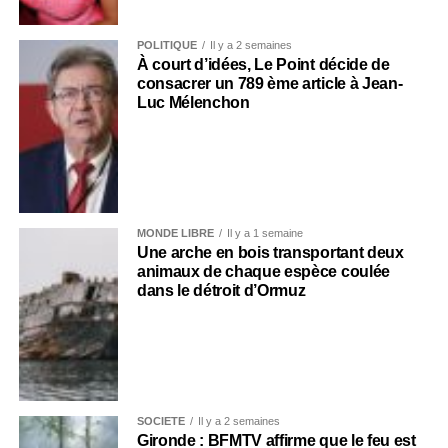
POLITIQUE
Il y a 2 semaines
À court d’idées, Le Point décide de
consacrer un 789 ème article à Jean-
Luc Mélenchon
MONDE LIBRE
Il y a 1 semaine
Une arche en bois transportant deux
animaux de chaque espèce coulée
dans le détroit d’Ormuz
SOCIÉTÉ
Il y a 2 semaines
Gironde : BFMTV affirme que le feu est