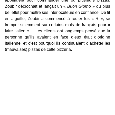
appelaient pour commander une ou plusieurs pizzas,
Zoubir décrochait et lançait un «
Buon Giorno
» du plus
bel effet pour mettre ses interlocuteurs en confiance. De fil
en aiguille, Zoubir a commencé à rouler les « R », se
tromper sciemment sur certains mots de français pour «
faire italien »… Les clients ont longtemps pensé que la
personne qu’ils avaient en face d’eux était d’origine
italienne, et c’est pourquoi ils continuaient d’acheter les
(mauvaises) pizzas de cette pizzeria.