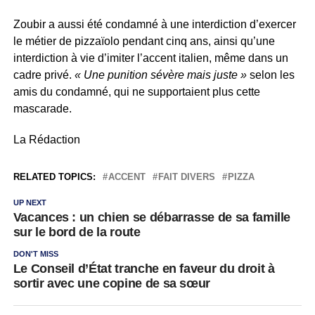
Zoubir a aussi été condamné à une interdiction d’exercer
le métier de pizzaïolo pendant cinq ans, ainsi qu’une
interdiction à vie d’imiter l’accent italien, même dans un
cadre privé.
« Une punition sévère mais juste »
selon les
amis du condamné, qui ne supportaient plus cette
mascarade.
La Rédaction
RELATED TOPICS:
ACCENT
FAIT DIVERS
PIZZA
UP NEXT
Vacances : un chien se débarrasse de sa famille
sur le bord de la route
DON'T MISS
Le Conseil d’État tranche en faveur du droit à
sortir avec une copine de sa sœur