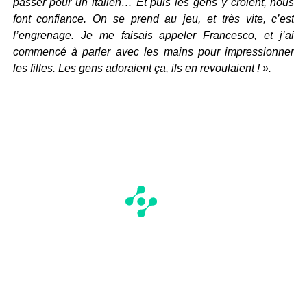
passer pour un italien… Et puis les gens y croient, nous
font confiance. On se prend au jeu, et très vite, c’est
l’engrenage. Je me faisais appeler Francesco, et j’ai
commencé à parler avec les mains pour impressionner
les filles. Les gens adoraient ça, ils en revoulaient ! ».