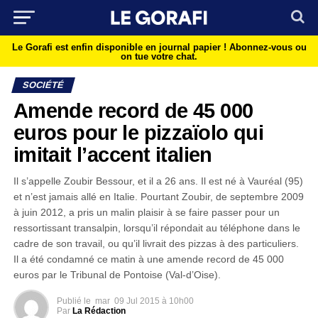
Le Gorafi est enfin disponible en journal papier !
Abonnez-vous ou
on tue votre chat.
SOCIÉTÉ
Amende record de 45 000
euros pour le pizzaïolo qui
imitait l’accent italien
Il s’appelle Zoubir Bessour, et il a 26 ans. Il est né à Vauréal (95)
et n’est jamais allé en Italie. Pourtant Zoubir, de septembre 2009
à juin 2012, a pris un malin plaisir à se faire passer pour un
ressortissant transalpin, lorsqu’il répondait au téléphone dans le
cadre de son travail, ou qu’il livrait des pizzas à des particuliers.
Il a été condamné ce matin à une amende record de 45 000
euros par le Tribunal de Pontoise (Val-d’Oise).
Publié le
mar
09 Jul 2015 à 10h00
Par
La Rédaction