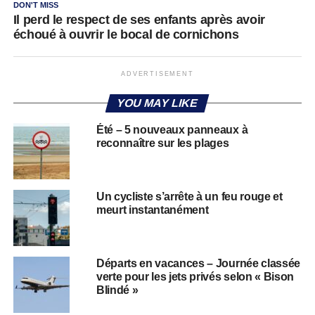
DON'T MISS
Il perd le respect de ses enfants après avoir
échoué à ouvrir le bocal de cornichons
ADVERTISEMENT
YOU MAY LIKE
Été – 5 nouveaux panneaux à
reconnaître sur les plages
Un cycliste s’arrête à un feu rouge et
meurt instantanément
Départs en vacances – Journée classée
verte pour les jets privés selon « Bison
Blindé »