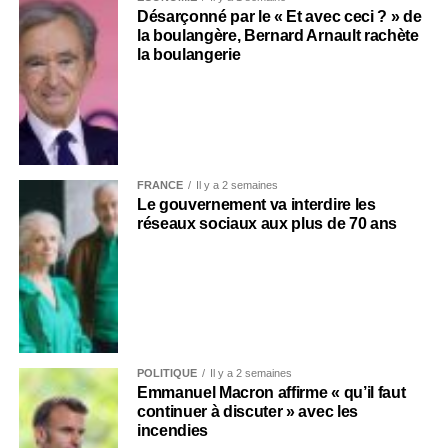
Désarçonné par le « Et avec ceci ? » de
la boulangère, Bernard Arnault rachète
la boulangerie
FRANCE
Il y a 2 semaines
Le gouvernement va interdire les
réseaux sociaux aux plus de 70 ans
POLITIQUE
Il y a 2 semaines
Emmanuel Macron affirme « qu’il faut
continuer à discuter » avec les
incendies