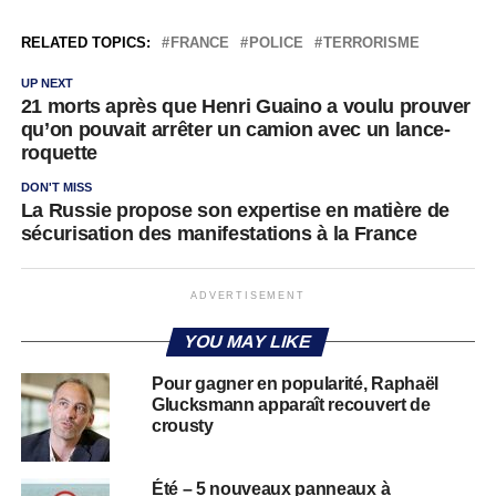
RELATED TOPICS:
FRANCE
POLICE
TERRORISME
UP NEXT
21 morts après que Henri Guaino a voulu prouver
qu’on pouvait arrêter un camion avec un lance-
roquette
DON'T MISS
La Russie propose son expertise en matière de
sécurisation des manifestations à la France
ADVERTISEMENT
YOU MAY LIKE
Pour gagner en popularité, Raphaël
Glucksmann apparaît recouvert de
crousty
Été – 5 nouveaux panneaux à