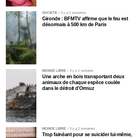
SOCIÉTÉ
Il y a 2 semaines
Gironde : BFMTV affirme que le feu est
désormais à 500 km de Paris
MONDE LIBRE
Il y a 1 semaine
Une arche en bois transportant deux
animaux de chaque espèce coulée
dans le détroit d’Ormuz
MONDE LIBRE
Il y a 2 semaines
Trop fainéant pour se suicider lui-même,