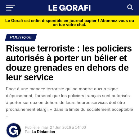
Le Gorafi est enfin disponible en journal papier !
Abonnez-vous ou
on tue votre chat.
POLITIQUE
Risque terroriste : les policiers
autorisés à porter un bélier et
douze grenades en dehors de
leur service
Face à une menace terroriste qui ne montre aucun signe
d’épuisement, l’arsenal que les policiers français sont autorisés
à porter sur eux en dehors de leurs heures services doit être
prochainement élargi, « dans la limite du socialement acceptable
».
Publié le
mar
27 Jun 2016 à 14h00
Par
La Rédaction