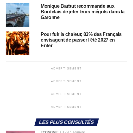
Monique Barbut recommande aux
Bordelais de jeter leurs mégots dans la
Garonne
Pour fuir la chaleur, 83% des Français
envisagent de passer l’été 2027 en
Enfer
ADVERTISEMENT
ADVERTISEMENT
ADVERTISEMENT
ADVERTISEMENT
LES PLUS CONSULTÉS
ECONOMIE
Il y a 1 semaine