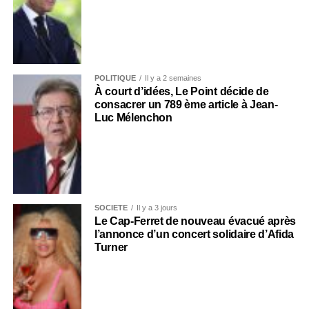
POLITIQUE
Il y a 2 semaines
À court d’idées, Le Point décide de
consacrer un 789 ème article à Jean-
Luc Mélenchon
SOCIÉTÉ
Il y a 3 jours
Le Cap-Ferret de nouveau évacué après
l’annonce d’un concert solidaire d’Afida
Turner