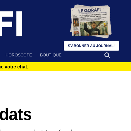
S'ABONNER AU JOURNAL !
HOROSCOPE
BOUTIQUE
 votre chat.
r
idats