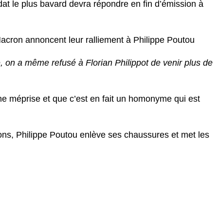
dat le plus bavard devra répondre en fin d’émission à
ron annoncent leur ralliement à Philippe Poutou
, on a même refusé à Florian Philippot de venir plus de
’une méprise et que c’est en fait un homonyme qui est
ions, Philippe Poutou enlève ses chaussures et met les