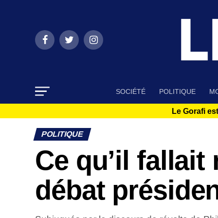
SOCIÉTÉ
POLITIQUE
MO
Le Gorafi est
POLITIQUE
Ce qu’il fallai
débat présiden