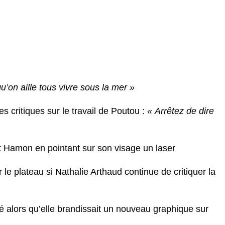
u’on aille tous vivre sous la mer »
critiques sur le travail de Poutou :
« Arrêtez de dire
ît Hamon en pointant sur son visage un laser
 plateau si Nathalie Arthaud continue de critiquer la
é alors qu’elle brandissait un nouveau graphique sur