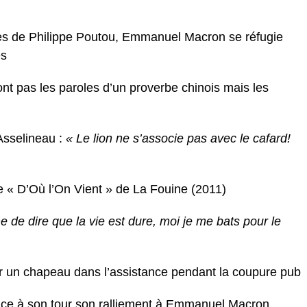
ues de Philippe Poutou, Emmanuel Macron se réfugie
es
t pas les paroles d’un proverbe chinois mais les
Asselineau :
« Le lion ne s’associe pas avec le cafard!
 « D’Où l’On Vient » de La Fouine (2011)
 de dire que la vie est dure, moi je me bats pour le
ser un chapeau dans l’assistance pendant la coupure pub
once à son tour son ralliement à Emmanuel Macron