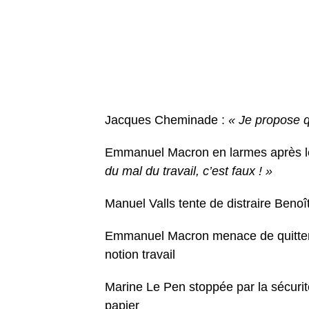
Jacques Cheminade :
« Je propose q
Emmanuel Macron en larmes après les 
du mal du travail, c’est faux ! »
Manuel Valls tente de distraire Beno
Emmanuel Macron menace de quitter le
notion travail
Marine Le Pen stoppée par la sécurit
papier