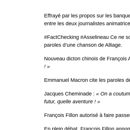
Effrayé par les propos sur les banq
entre les deux journalistes animatric
#FactChecking #Asselineau Ce ne son
paroles d’une chanson de Alliage.
Nouveau dicton chinois de François 
! »
Emmanuel Macron cite les paroles de
Jacques Cheminade :
« On a coutume
futur, quelle aventure ! »
François Fillon autorisé à faire pas
En plein débat, François Fillon ann