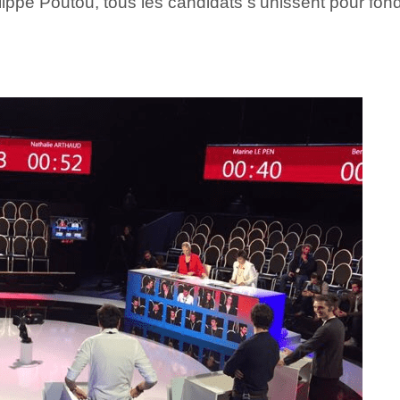
lippe Poutou, tous les candidats s’unissent pour fon