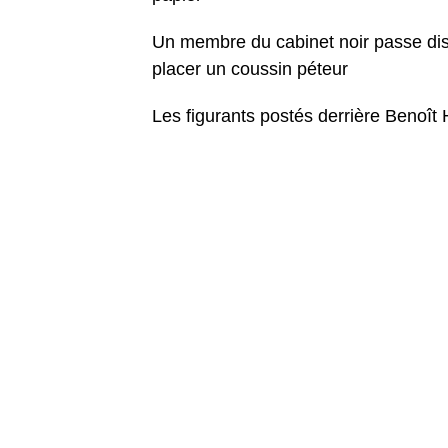
Un membre du cabinet noir passe disc
placer un coussin péteur
Les figurants postés derrière Benoît 