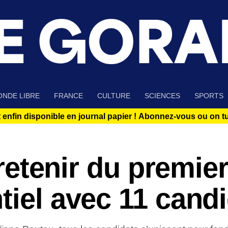
NDE LIBRE
FRANCE
CULTURE
SCIENCES
SPORTS
 enfin disponible en journal papier !
Abonnez-vous ou on tue
t retenir du premie
tiel avec 11 cand