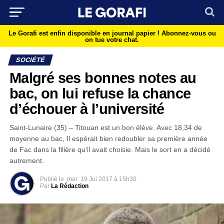
Le Gorafi est enfin disponible en journal papier !
Abonnez-vous ou
on tue votre chat.
SOCIÉTÉ
Malgré ses bonnes notes au
bac, on lui refuse la chance
d’échouer à l’université
Saint-Lunaire (35) – Titouan est un bon élève. Avec 18,34 de
moyenne au bac, Il espérait bien redoubler sa première année
de Fac dans la filière qu’il avait choisie. Mais le sort en a décidé
autrement.
Publié le
mar
19 Jul 2017 à 15h30
Par
La Rédaction