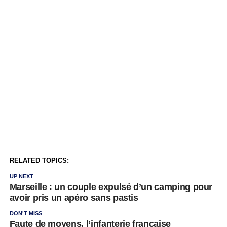
RELATED TOPICS:
UP NEXT
Marseille : un couple expulsé d’un camping pour
avoir pris un apéro sans pastis
DON'T MISS
Faute de moyens, l’infanterie française