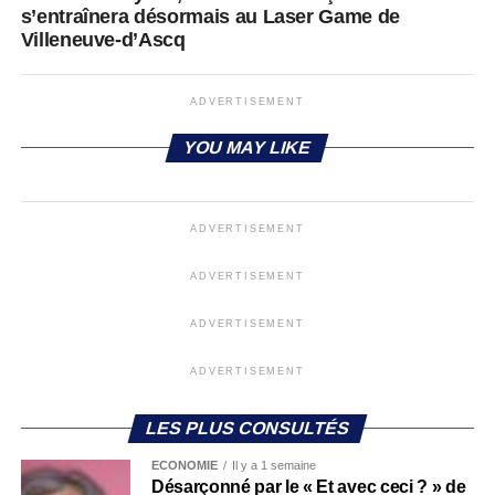
s’entraînera désormais au Laser Game de
Villeneuve-d’Ascq
ADVERTISEMENT
YOU MAY LIKE
ADVERTISEMENT
ADVERTISEMENT
ADVERTISEMENT
ADVERTISEMENT
LES PLUS CONSULTÉS
ECONOMIE
Il y a 1 semaine
Désarçonné par le « Et avec ceci ? » de