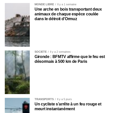
MONDE LIBRE
Il y a 1 semaine
Une arche en bois transportant deux
animaux de chaque espèce coulée
dans le détroit d’Ormuz
SOCIÉTÉ
Il y a 2 semaines
Gironde : BFMTV affirme que le feu est
désormais à 500 km de Paris
TRANSPORTS
Il y a 5 jours
Un cycliste s’arrête à un feu rouge et
meurt instantanément