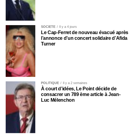
SOCIÉTÉ
Il y a 4 jours
Le Cap-Ferret de nouveau évacué après
l’annonce d’un concert solidaire d’Afida
Turner
POLITIQUE
Il y a 2 semaines
À court d’idées, Le Point décide de
consacrer un 789 ème article à Jean-
Luc Mélenchon