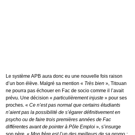
Le système APB aura donc eu une nouvelle fois raison
d’un bon élève. Malgré sa mention «
Très bien
», Titouan
ne pourra pas échouer en Fac de socio comme il l’avait
prévu. Une décision «
particulièrement injuste
» pour ses
proches. «
Ce n’est pas normal que certains étudiants
n’aient pas la possibilité de s’égarer définitivement en
psycho ou de faire trois premières années de Fac
différentes avant de pointer à Pôle Emploi
», s’insurge
son père. «
Mon frère est l’un des meilleurs de sa promo :