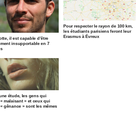
Pour respecter le rayon de 100 km,
les étudiants parisiens feront leur
Erasmus à Évreux
tte, il est capable d’être
ment insupportable en 7
es
une étude, les gens qui
 « malaisant » et ceux qui
 « gênance » sont les mêmes