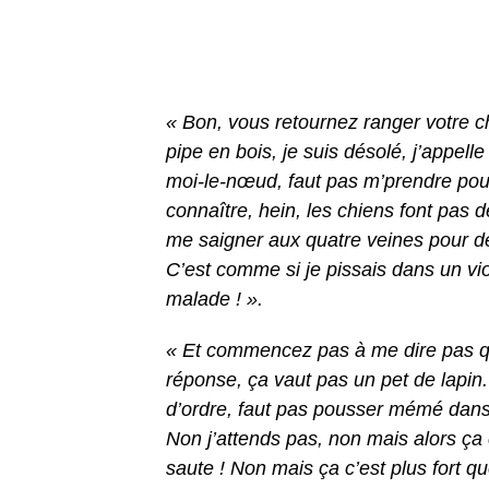
« Bon, vous retournez ranger votre ch
pipe en bois, je suis désolé, j’appel
moi-le-nœud, faut pas m’prendre pou
connaître, hein, les chiens font pas
me saigner aux quatre veines pour des
C’est comme si je pissais dans un vio
malade ! ».
« Et commencez pas à me dire pas qu
réponse, ça vaut pas un pet de lapin
d’ordre, faut pas pousser mémé dans 
Non j’attends pas, non mais alors ça 
saute ! Non mais ça c’est plus fort qu