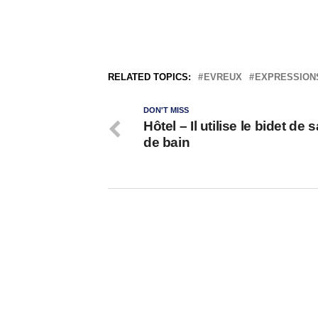
RELATED TOPICS:
EVREUX
EXPRESSION
DON'T MISS
Hôtel – Il utilise le bidet de s
de bain