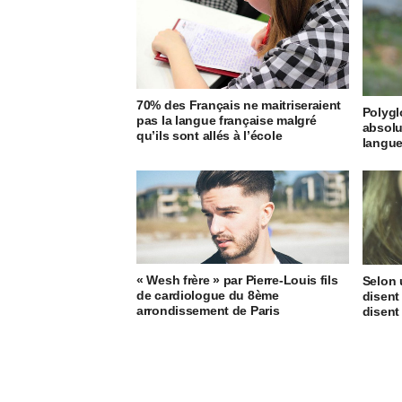
70% des Français ne maitriseraient
Polyglo
pas la langue française malgré
absolu
qu’ils sont allés à l’école
langu
« Wesh frère » par Pierre-Louis fils
Selon 
de cardiologue du 8ème
disent
arrondissement de Paris
disent