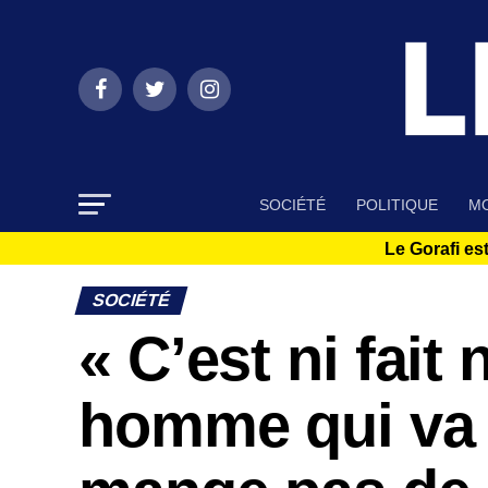
SOCIÉTÉ
POLITIQUE
MO
Le Gorafi est
SOCIÉTÉ
« C’est ni fait 
homme qui va f