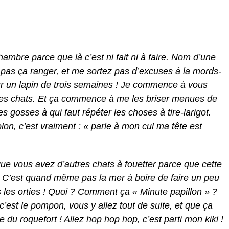
ambre parce que là c’est ni fait ni à faire. Nom d’une
le pas ça ranger, et me sortez pas d’excuses à la mords-
r un lapin de trois semaines ! Je commence à vous
 des chats. Et ça commence à me les briser menues de
 gosses à qui faut répéter les choses à tire-larigot.
lon, c’est vraiment : « parle à mon cul ma tête est
e vous avez d’autres chats à fouetter parce que cette
. C’est quand même pas la mer à boire de faire un peu
les orties ! Quoi ? Comment ça « Minute papillon » ?
c’est le pompon, vous y allez tout de suite, et que ça
e du roquefort ! Allez hop hop hop, c’est parti mon kiki !