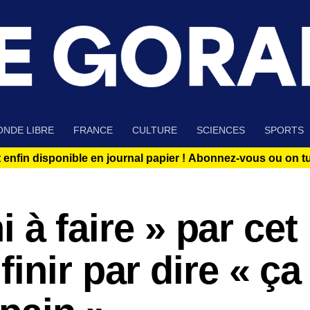
NDE LIBRE
FRANCE
CULTURE
SCIENCES
SPORTS
 enfin disponible en journal papier !
Abonnez-vous ou on tue
ni à faire » par cet
inir par dire « ça