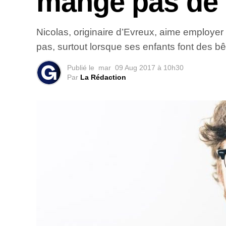
mange pas de 
Nicolas, originaire d’Evreux, aime employer 
pas, surtout lorsque ses enfants font des bêt
Publié le
mar
09 Aug 2017 à 10h30
Par
La Rédaction