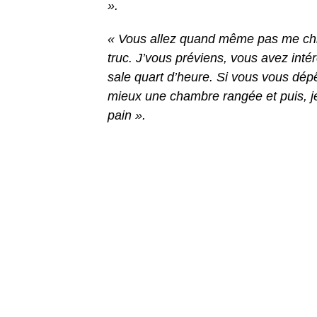
».
« Vous allez quand même pas me chi
truc. J’vous préviens, vous avez inté
sale quart d’heure. Si vous vous dép
mieux une chambre rangée et puis, je
pain ».