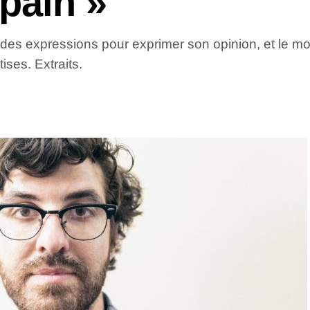
pain »
des expressions pour exprimer son opinion, et le moin
ises. Extraits.