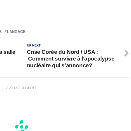
S
LANGAGE
UP NEXT
a salle
Crise Corée du Nord / USA :
Comment survivre à l’apocalypse
nucléaire qui s’annonce?
ADVERTISEMENT