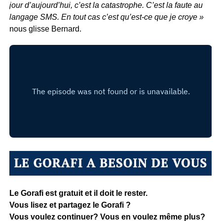
jour d’aujourd’hui, c’est la catastrophe. C’est la faute au
langage SMS. En tout cas c’est qu’est-ce que je croye »
nous glisse Bernard.
Le Gorafi est gratuit et il doit le rester.
Vous lisez et partagez le Gorafi ?
Vous voulez continuer? Vous en voulez même plus?