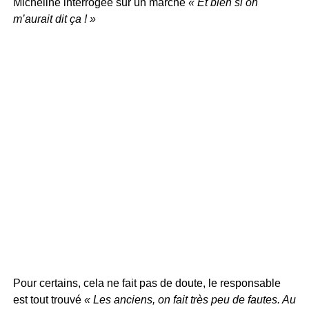
Micheline interrogée sur un marché
« Et bien si on
m’aurait dit ça ! »
Pour certains, cela ne fait pas de doute, le responsable
est tout trouvé
« Les anciens, on fait très peu de fautes. Au