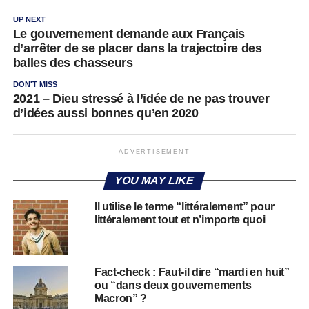
UP NEXT
Le gouvernement demande aux Français
d’arrêter de se placer dans la trajectoire des
balles des chasseurs
DON'T MISS
2021 – Dieu stressé à l’idée de ne pas trouver
d’idées aussi bonnes qu’en 2020
ADVERTISEMENT
YOU MAY LIKE
Il utilise le terme “littéralement” pour
littéralement tout et n’importe quoi
Fact-check : Faut-il dire “mardi en huit”
ou “dans deux gouvernements
Macron” ?