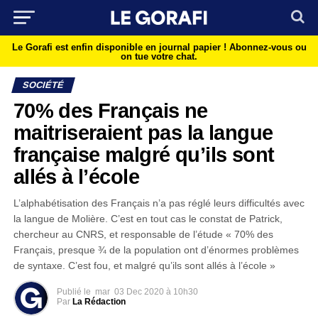
Le Gorafi est enfin disponible en journal papier !
Abonnez-vous ou
on tue votre chat.
SOCIÉTÉ
70% des Français ne
maitriseraient pas la langue
française malgré qu’ils sont
allés à l’école
L’alphabétisation des Français n’a pas réglé leurs difficultés avec
la langue de Molière. C’est en tout cas le constat de Patrick,
chercheur au CNRS, et responsable de l’étude « 70% des
Français, presque ¾ de la population ont d’énormes problèmes
de syntaxe. C’est fou, et malgré qu’ils sont allés à l’école »
Publié le
mar
03 Dec 2020 à 10h30
Par
La Rédaction