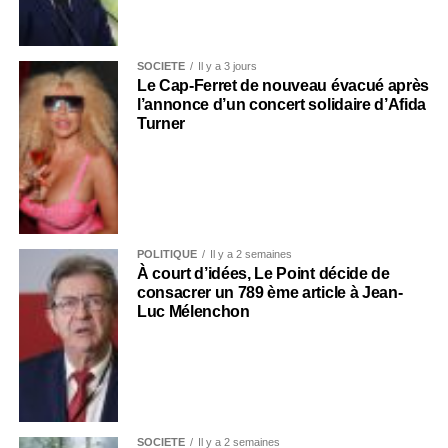
SOCIÉTÉ
Il y a 3 jours
Le Cap-Ferret de nouveau évacué après
l’annonce d’un concert solidaire d’Afida
Turner
POLITIQUE
Il y a 2 semaines
À court d’idées, Le Point décide de
consacrer un 789 ème article à Jean-
Luc Mélenchon
SOCIÉTÉ
Il y a 2 semaines