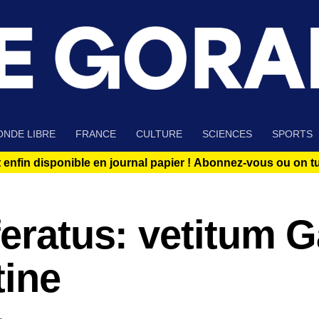
NDE LIBRE
FRANCE
CULTURE
SCIENCES
SPORTS
 enfin disponible en journal papier !
Abonnez-vous ou on tue
feratus: vetitum G
tine