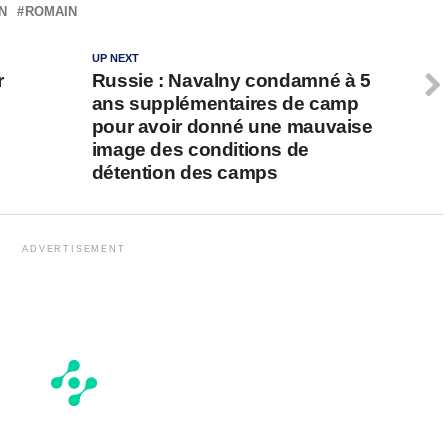
N
ROMAIN
UP NEXT
r
Russie : Navalny condamné à 5
ans supplémentaires de camp
pour avoir donné une mauvaise
image des conditions de
détention des camps
ADVERTISEMENT