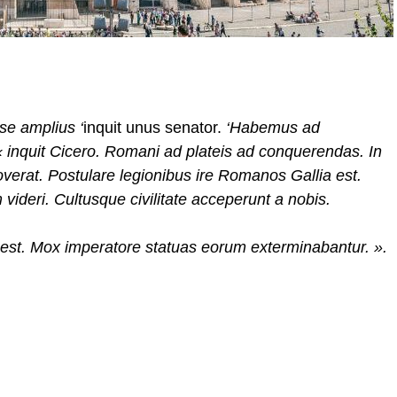
se amplius ‘
inquit unus senator.
‘Habemus ad
inquit Cicero. Romani ad plateis ad conquerendas. In
noverat. Postulare legionibus ire Romanos Gallia est.
 videri. Cultusque civilitate acceperunt a nobis.
t. Mox imperatore statuas eorum exterminabantur. »
.