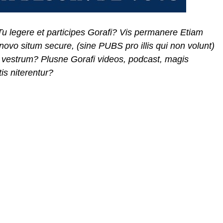
. Tu legere et participes Gorafi? Vis permanere Etiam
novo situm secure, (sine PUBS pro illis qui non volunt)
 vestrum? Plusne Gorafi videos, podcast, magis
is niterentur?