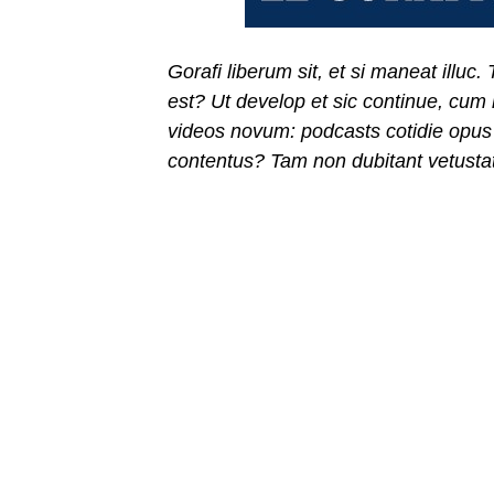
Gorafi liberum sit, et si maneat illuc
est? Ut develop et sic continue, cum 
videos novum: podcasts cotidie opus
contentus? Tam non dubitant vetustat