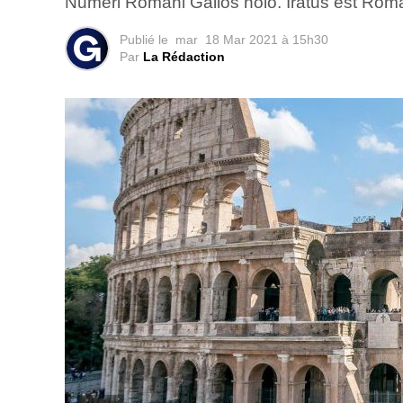
Numeri Romani Gallos nolo. Iratus est Rom
Publié le
mar
18 Mar 2021 à 15h30
Par
La Rédaction