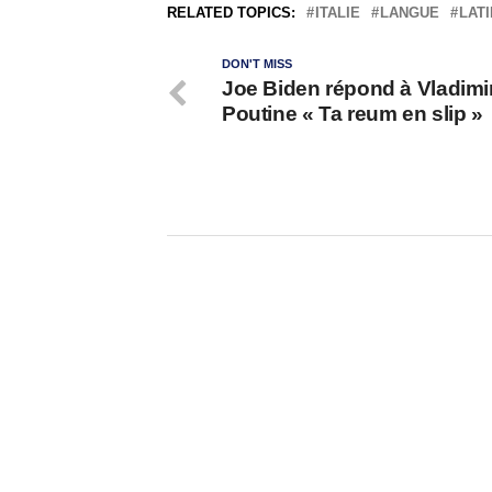
RELATED TOPICS:
ITALIE
LANGUE
LATI
DON'T MISS
Joe Biden répond à Vladimi
Poutine « Ta reum en slip »