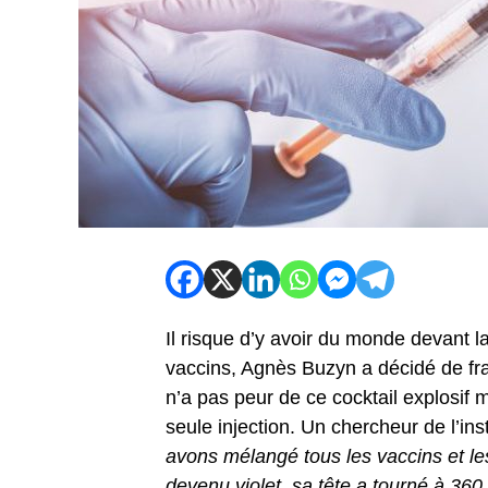
Il risque d’y avoir du monde devant la
vaccins, Agnès Buzyn a décidé de fr
n’a pas peur de ce cocktail explosif 
seule injection. Un chercheur de l’insti
avons mélangé tous les vaccins et les
devenu violet, sa tête a tourné à 360 