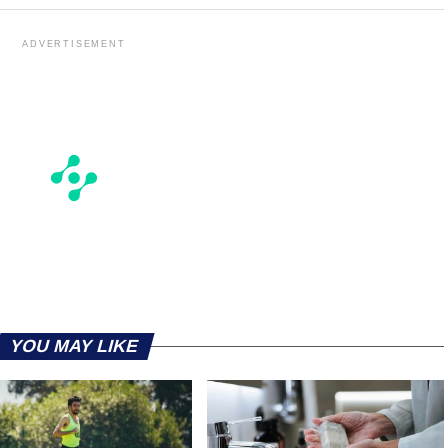
ADVERTISEMENT
YOU MAY LIKE