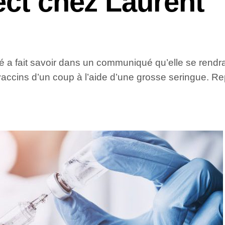
ect chez Laurent
nté a fait savoir dans un communiqué qu’elle se rendr
 vaccins d’un coup à l’aide d’une grosse seringue. R