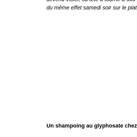
du même effet samedi soir sur le plat
Un shampoing au glyphosate chez A