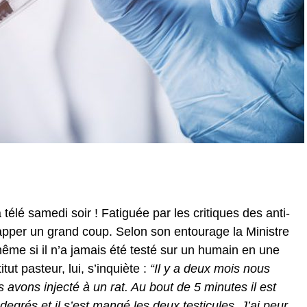
 télé samedi soir ! Fatiguée par les critiques des anti-
apper un grand coup. Selon son entourage la Ministre
même si il n’a jamais été testé sur un humain en une
tut pasteur, lui, s’inquiète :
“Il y a deux mois nous
 avons injecté à un rat. Au bout de 5 minutes il est
degrés et il s’est mangé les deux testicules. J’ai peur