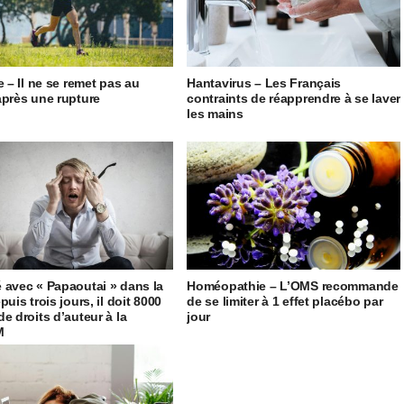
e – Il ne se remet pas au
Hantavirus – Les Français
après une rupture
contraints de réapprendre à se laver
les mains
 avec « Papaoutai » dans la
Homéopathie – L’OMS recommande
puis trois jours, il doit 8000
de se limiter à 1 effet placébo par
de droits d’auteur à la
jour
M