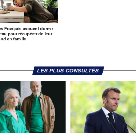
s Français avouent dormir
eau pour récupérer de leur
nd en famille
LES PLUS CONSULTÉS