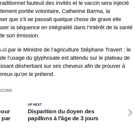
itionnel fauteuil des invités et le vaccin sera injecté
atement portée volontaire. Catherine Barma, la
iser que s’il se passait quelque chose de grave elle
user la séquence en intégralité dans l’intérêt de la santé
 de son émission.
ci par le Ministre de l’agriculture Stéphane Travert : le
de l’usage du glyphosate est attendu sur le plateau de
uissant désherbant sur ses cheveux afin de prouver à
ereux qu’on le prétend.
ACCINS
UP NEXT
pour
Disparition du doyen des
 par
papillons à l’âge de 3 jours