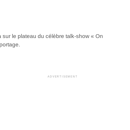
a sur le plateau du célèbre talk-show « On
eportage.
ADVERTISEMENT