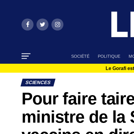
SOCIÉTÉ
POLITIQUE
MO
Le Gorafi est
SCIENCES
Pour faire taire
ministre de la 