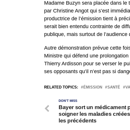
Madame Buzyn sera placée dans le trad
par Christine Angot qui s’est immédi
productrice de l’émission tient à préc
serait bien entendu contrainte de diff
publique, mais surtout de l’audience
Autre démonstration prévue cette fois-
Ministre qui défend une prolongation 
Thierry Ardisson pour se verser le p
ses opposants qu’il n’est pas si dang
RELATED TOPICS:
ÉMISSION
SANTÉ
V
DON'T MISS
Bayer sort un médicament 
soigner les maladies créées
les précédents