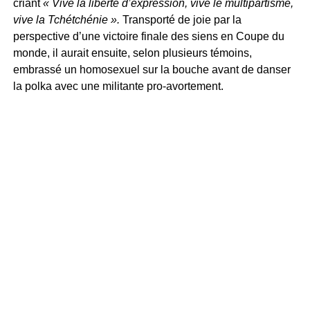
criant
« Vive la liberté d’expression, vive le multipartisme,
vive la Tchétchénie ».
Transporté de joie par la
perspective d’une victoire finale des siens en Coupe du
monde, il aurait ensuite, selon plusieurs témoins,
embrassé un homosexuel sur la bouche avant de danser
la polka avec une militante pro-avortement.