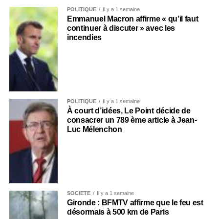
POLITIQUE
Il y a 1 semaine
Emmanuel Macron affirme « qu’il faut
continuer à discuter » avec les
incendies
POLITIQUE
Il y a 1 semaine
À court d’idées, Le Point décide de
consacrer un 789 ème article à Jean-
Luc Mélenchon
SOCIÉTÉ
Il y a 1 semaine
Gironde : BFMTV affirme que le feu est
désormais à 500 km de Paris