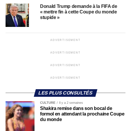
Donald Trump demande à la FIFA de
« mettre fin à cette Coupe du monde
stupide »
ADVERTISEMENT
ADVERTISEMENT
ADVERTISEMENT
ADVERTISEMENT
LES PLUS CONSULTÉS
CULTURE
Il y a 2 semaines
Shakira remise dans son bocal de
formol en attendant la prochaine Coupe
du monde