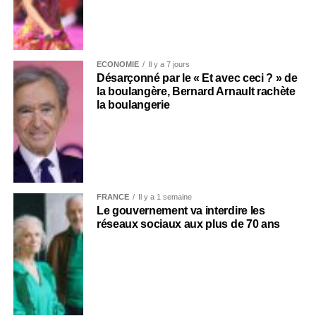
ECONOMIE
Il y a 7 jours
Désarçonné par le « Et avec ceci ? » de
la boulangère, Bernard Arnault rachète
la boulangerie
FRANCE
Il y a 1 semaine
Le gouvernement va interdire les
réseaux sociaux aux plus de 70 ans