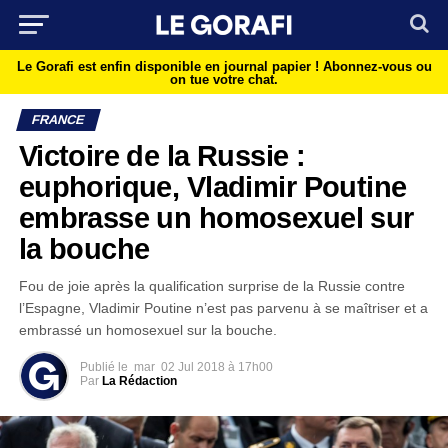
Le Gorafi est enfin disponible en journal papier !
Abonnez-vous ou
on tue votre chat.
FRANCE
Victoire de la Russie :
euphorique, Vladimir Poutine
embrasse un homosexuel sur
la bouche
Fou de joie après la qualification surprise de la Russie contre
l’Espagne, Vladimir Poutine n’est pas parvenu à se maîtriser et a
embrassé un homosexuel sur la bouche.
Publié le
mar
02 Jul 2018 à 17h00
Par
La Rédaction