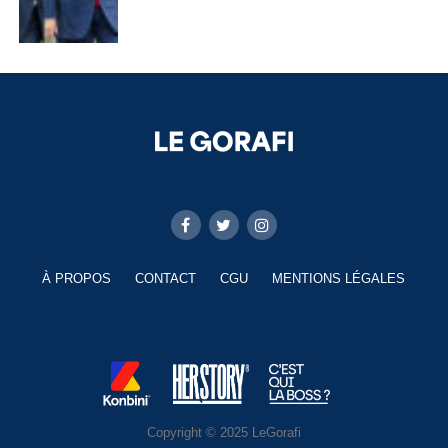
À PROPOS
CONTACT
CGU
MENTIONS LÉGALES
Copyright © 2025 LeGorafi