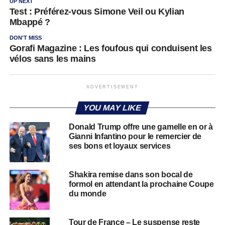
UP NEXT
Test : Préférez-vous Simone Veil ou Kylian
Mbappé ?
DON'T MISS
Gorafi Magazine : Les foufous qui conduisent les
vélos sans les mains
ADVERTISEMENT
YOU MAY LIKE
Donald Trump offre une gamelle en or à
Gianni Infantino pour le remercier de
ses bons et loyaux services
Shakira remise dans son bocal de
formol en attendant la prochaine Coupe
du monde
Tour de France – Le suspense reste