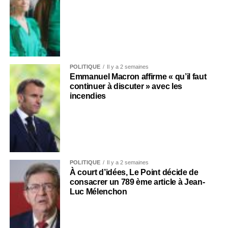
POLITIQUE
Il y a 2 semaines
Emmanuel Macron affirme « qu’il faut
continuer à discuter » avec les
incendies
POLITIQUE
Il y a 2 semaines
À court d’idées, Le Point décide de
consacrer un 789 ème article à Jean-
Luc Mélenchon