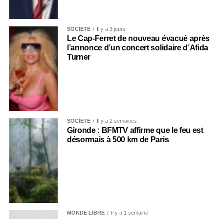
SOCIÉTÉ
Il y a 3 jours
Le Cap-Ferret de nouveau évacué après
l’annonce d’un concert solidaire d’Afida
Turner
SOCIÉTÉ
Il y a 2 semaines
Gironde : BFMTV affirme que le feu est
désormais à 500 km de Paris
MONDE LIBRE
Il y a 1 semaine