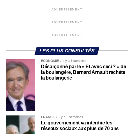
ADVERTISEMENT
ADVERTISEMENT
ADVERTISEMENT
LES PLUS CONSULTÉS
ECONOMIE
Il y a 1 semaine
Désarçonné par le « Et avec ceci ? » de
la boulangère, Bernard Arnault rachète
la boulangerie
FRANCE
Il y a 2 semaines
Le gouvernement va interdire les
réseaux sociaux aux plus de 70 ans