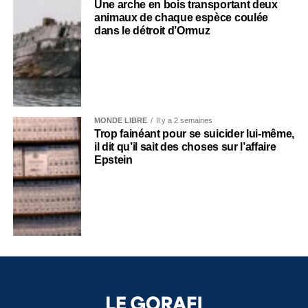
Une arche en bois transportant deux
animaux de chaque espèce coulée
dans le détroit d’Ormuz
MONDE LIBRE
Il y a 2 semaines
Trop fainéant pour se suicider lui-même,
il dit qu’il sait des choses sur l’affaire
Epstein