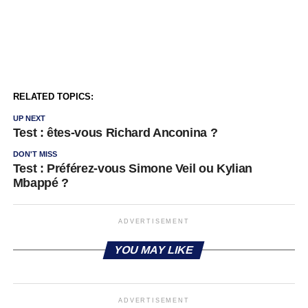
RELATED TOPICS:
UP NEXT
Test : êtes-vous Richard Anconina ?
DON'T MISS
Test : Préférez-vous Simone Veil ou Kylian
Mbappé ?
ADVERTISEMENT
YOU MAY LIKE
ADVERTISEMENT