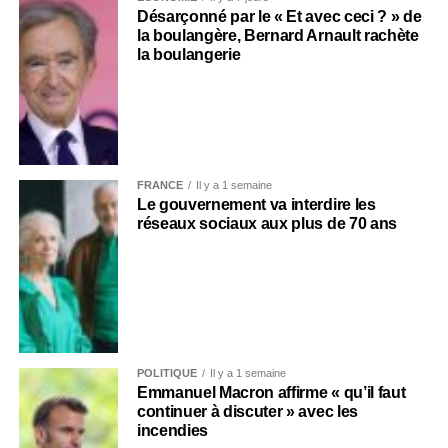
Désarçonné par le « Et avec ceci ? » de
la boulangère, Bernard Arnault rachète
la boulangerie
FRANCE
Il y a 1 semaine
Le gouvernement va interdire les
réseaux sociaux aux plus de 70 ans
POLITIQUE
Il y a 1 semaine
Emmanuel Macron affirme « qu’il faut
continuer à discuter » avec les
incendies