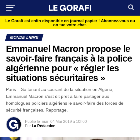
Le Gorafi est enfin disponible en journal papier !
Abonnez-vous ou
on tue votre chat.
MONDE LIBRE
Emmanuel Macron propose le
savoir-faire français à la police
algérienne pour « régler les
situations sécuritaires »
Paris – Se tenant au courant de la situation en Algérie,
Emmanuel Macron s’est dit prêt à faire partager aux
homologues policiers algériens le savoir-faire des forces de
sécurité françaises. Reportage.
Publié le
mar
04 Mar 2019 à 10h00
Par
La Rédaction