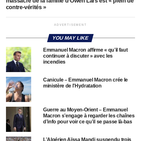
massacre de la famille d’Owen Lars est « plein de
contre-vérités »
ADVERTISEMENT
YOU MAY LIKE
Emmanuel Macron affirme « qu’il faut
continuer à discuter » avec les
incendies
Canicule – Emmanuel Macron crée le
ministère de l’Hydratation
Guerre au Moyen-Orient – Emmanuel
Macron s’engage à regarder les chaînes
d’info pour voir ce qu’il se passe là-bas
L’Algérien Aïssa Mandi suspendu trois