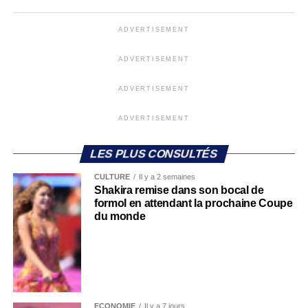
ADVERTISEMENT
ADVERTISEMENT
ADVERTISEMENT
ADVERTISEMENT
LES PLUS CONSULTÉS
CULTURE
Il y a 2 semaines
Shakira remise dans son bocal de
formol en attendant la prochaine Coupe
du monde
ECONOMIE
Il y a 7 jours