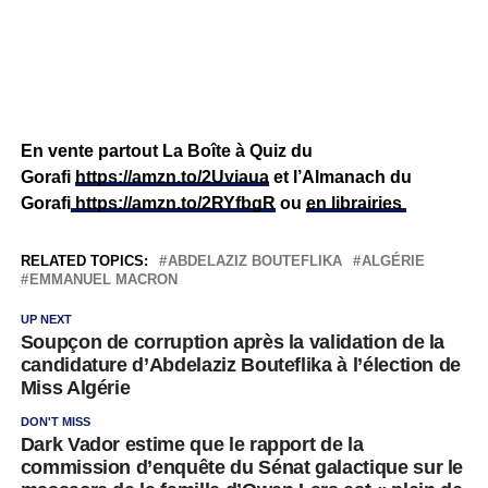
En vente partout La Boîte à Quiz du
Gorafi
https://amzn.to/2Uviaua
et l’Almanach du
Gorafi
https://amzn.to/2RYfbgR
ou
en librairies
RELATED TOPICS:
ABDELAZIZ BOUTEFLIKA
ALGÉRIE
EMMANUEL MACRON
UP NEXT
Soupçon de corruption après la validation de la
candidature d’Abdelaziz Bouteflika à l’élection de
Miss Algérie
DON'T MISS
Dark Vador estime que le rapport de la
commission d’enquête du Sénat galactique sur le