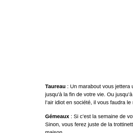
Taureau
: Un marabout vous jettera 
jusqu’à la fin de votre vie. Ou jusqu
l’air idiot en société, il vous faudra le
Gémeaux
: Si c’est la semaine de v
Sinon, vous ferez juste de la trottine
maison.