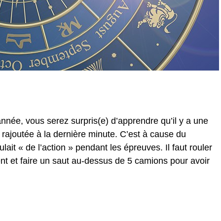
année, vous serez surpris(e) d’apprendre qu’il y a une
rajoutée à la dernière minute. C’est à cause du
ait « de l’action » pendant les épreuves. Il faut rouler
t et faire un saut au-dessus de 5 camions pour avoir