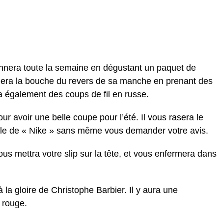
nnera toute la semaine en dégustant un paquet de
ssuiera la bouche du revers de sa manche en prenant des
a également des coups de fil en russe.
our avoir une belle coupe pour l’été. Il vous rasera le
rgule de « Nike » sans même vous demander votre avis.
ous mettra votre slip sur la tête, et vous enfermera dans
à la gloire de Christophe Barbier. Il y aura une
 rouge.