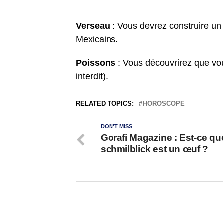
Verseau
: Vous devrez construire un
Mexicains.
Poissons
: Vous découvrirez que vou
interdit).
RELATED TOPICS:
HOROSCOPE
DON'T MISS
Gorafi Magazine : Est-ce que
schmilblick est un œuf ?