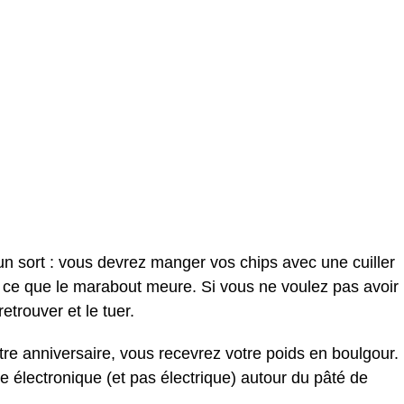
un sort : vous devrez manger vos chips avec une cuiller
’à ce que le marabout meure. Si vous ne voulez pas avoir
 retrouver et le tuer.
otre anniversaire, vous recevrez votre poids en boulgour.
tte électronique (et pas électrique) autour du pâté de