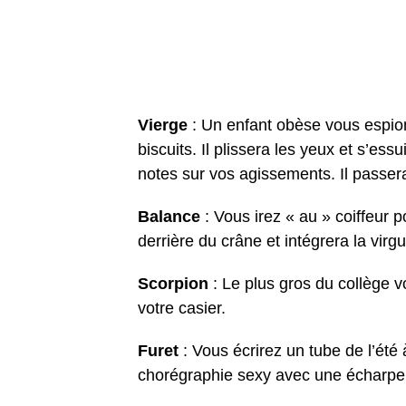
Vierge
: Un enfant obèse vous espio
biscuits. Il plissera les yeux et s’e
notes sur vos agissements. Il passer
Balance
: Vous irez « au » coiffeur p
derrière du crâne et intégrera la vi
Scorpion
: Le plus gros du collège v
votre casier.
Furet
: Vous écrirez un tube de l’été 
chorégraphie sexy avec une écharpe