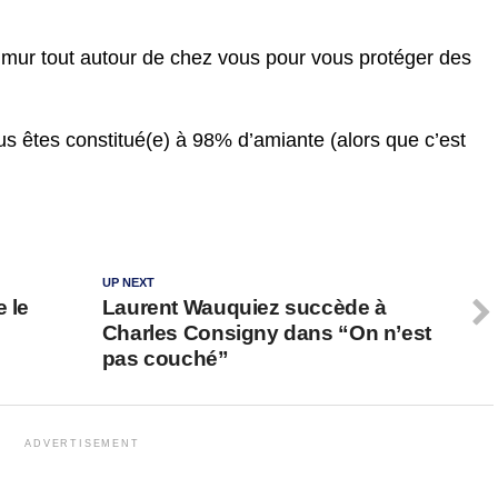
 mur tout autour de chez vous pour vous protéger des
s êtes constitué(e) à 98% d’amiante (alors que c’est
UP NEXT
 le
Laurent Wauquiez succède à
Charles Consigny dans “On n’est
pas couché”
ADVERTISEMENT