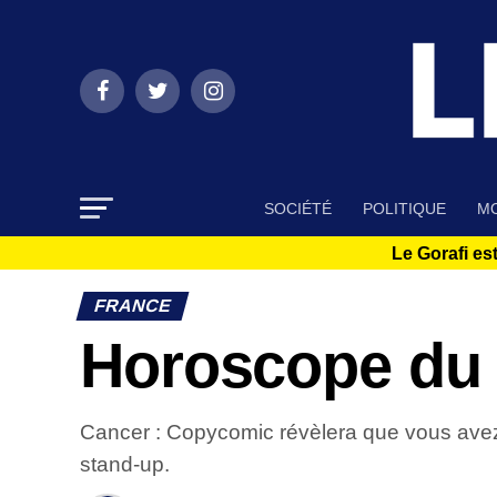
SOCIÉTÉ
POLITIQUE
MO
Le Gorafi est
FRANCE
Horoscope du 
Cancer : Copycomic révèlera que vous avez 
stand-up.