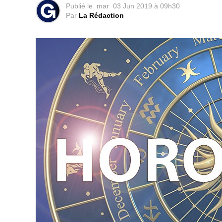
Publié le
mar
03 Jun 2019 à 09h30
Par
La Rédaction