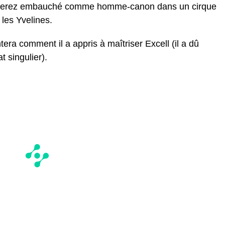
us serez embauché comme homme-canon dans un cirque
les Yvelines.
era comment il a appris à maîtriser Excell (il a dû
t singulier).