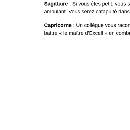
Sagittaire
: Si vous êtes petit, vo
ambulant. Vous serez catapulté dans 
Capricorne
: Un collègue vous racont
battre « le maître d’Excell » en comba