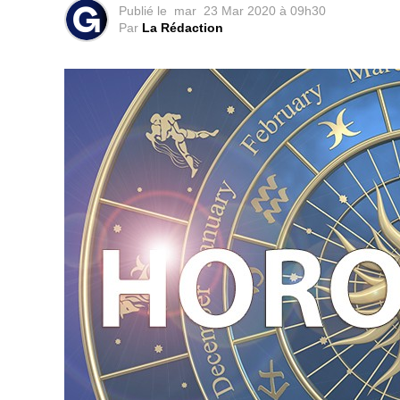
Publié le
mar
23 Mar 2020 à 09h30
Par
La Rédaction