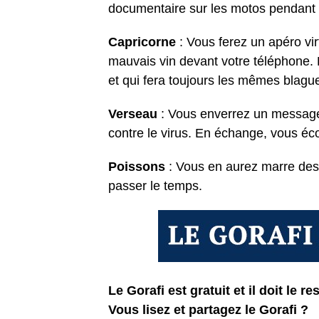
documentaire sur les motos pendant l
Capricorne
: Vous ferez un apéro vi
mauvais vin devant votre téléphone. E
et qui fera toujours les mêmes blague
Verseau
: Vous enverrez un messag
contre le virus. En échange, vous éco
Poissons
: Vous en aurez marre des 
passer le temps.
Le Gorafi est gratuit et il doit le res
Vous lisez et partagez le Gorafi ?