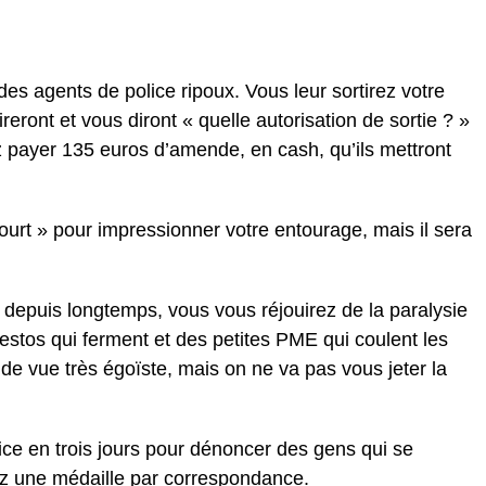
es agents de police ripoux. Vous leur sortirez votre
ireront et vous diront « quelle autorisation de sortie ? »
 payer 135 euros d’amende, en cash, qu’ils mettront
urt » pour impressionner votre entourage, mais il sera
depuis longtemps, vous vous réjouirez de la paralysie
estos qui ferment et des petites PME qui coulent les
 de vue très égoïste, mais on ne va pas vous jeter la
lice en trois jours pour dénoncer des gens qui se
z une médaille par correspondance.