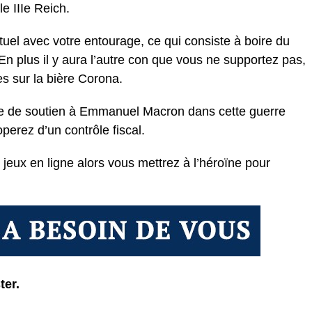
e IIIe Reich.
rtuel avec votre entourage, ce qui consiste à boire du
n plus il y aura l’autre con que vous ne supportez pas,
s sur la bière Corona.
e de soutien à Emmanuel Macron dans cette guerre
perez d’un contrôle fiscal.
jeux en ligne alors vous mettrez à l’héroïne pour
ter.