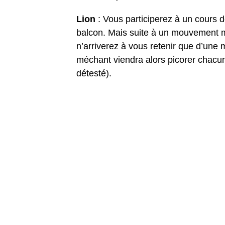
Lion
: Vous participerez à un cours 
balcon. Mais suite à un mouvement m
n’arriverez à vous retenir que d’une
méchant viendra alors picorer chacun 
détesté).