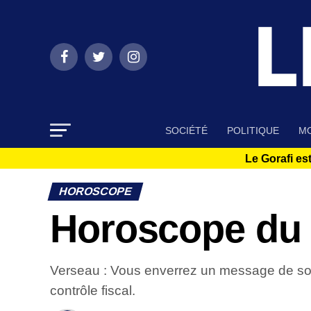
SOCIÉTÉ
POLITIQUE
MO
Le Gorafi est
HOROSCOPE
Horoscope du 
Verseau : Vous enverrez un message de sou
contrôle fiscal.