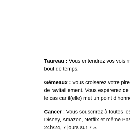
Taureau :
Vous entendrez vos voisins
bout de temps.
Gémeaux :
Vous croiserez votre pir
de ravitaillement. Vous espérerez de 
le cas car il(elle) met un point d’hon
Cancer
: Vous souscrirez à toutes l
Disney, Amazon, Netflix et même Pa
24h/24, 7 jours sur 7 ».