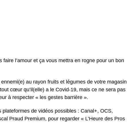
 faire l’amour et ça vous mettra en rogne pour un bon
e ennemi(e) au rayon fruits et légumes de votre magasin
tout cœur qu’il(elle) a le Covid-19, mais ce ne sera pas
neur à respecter « les gestes barrière ».
es plateformes de vidéos possibles : Canal+, OCS,
scal Praud Premium, pour regarder « L’Heure des Pros