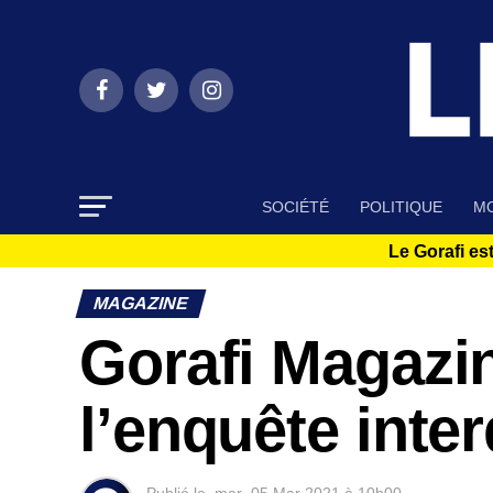
SOCIÉTÉ
POLITIQUE
MO
Le Gorafi est
MAGAZINE
Gorafi Magazin
l’enquête inter