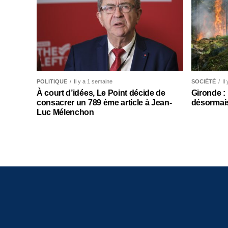
POLITIQUE
Il y a 1 semaine
SOCIÉTÉ
Il
À court d’idées, Le Point décide de
Gironde :
consacrer un 789 ème article à Jean-
désormais
Luc Mélenchon