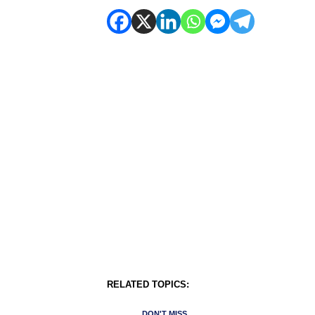
RELATED TOPICS:
DON'T MISS