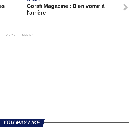
es
Gorafi Magazine : Bien vomir à
l’arrière
ADVERTISEMENT
YOU MAY LIKE