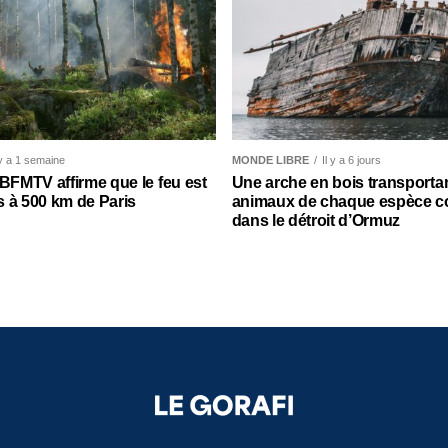
 y a 1 semaine
MONDE LIBRE
Il y a 6 jours
 BFMTV affirme que le feu est
Une arche en bois transporta
 à 500 km de Paris
animaux de chaque espèce c
dans le détroit d’Ormuz