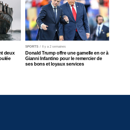
SPORTS
Il y a 2 semaines
nt deux
Donald Trump offre une gamelle en or à
oulée
Gianni Infantino pour le remercier de
ses bons et loyaux services