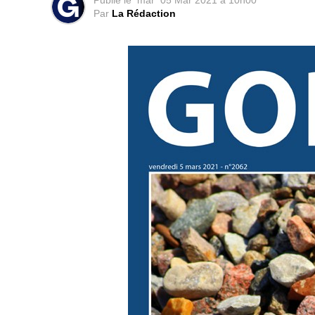
Publié le
mar
05 Mar 2021 à 10h00
Par
La Rédaction