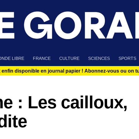
NDE LIBRE
FRANCE
CULTURE
SCIENCES
SPORTS
 enfin disponible en journal papier !
Abonnez-vous ou on tue
e : Les cailloux,
dite