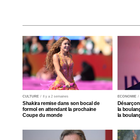
CULTURE
Il y a 2 semaines
ECONOMIE
Shakira remise dans son bocal de
Désarçonn
formol en attendant la prochaine
la boulan
Coupe du monde
la boulan