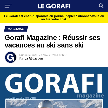
Le Gorafi est enfin disponible en journal papier !
Abonnez-vous ou
on tue votre chat.
MAGAZINE
Gorafi Magazine : Réussir ses
vacances au ski sans ski
Publié le
mar
27 Nov 2020 à 10h00
Par
La Rédaction