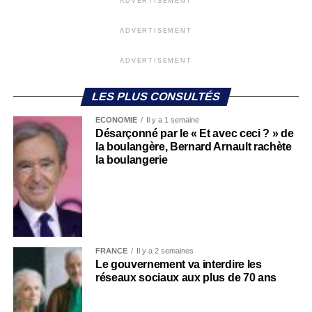
ADVERTISEMENT
ADVERTISEMENT
ADVERTISEMENT
LES PLUS CONSULTÉS
ECONOMIE
Il y a 1 semaine
Désarçonné par le « Et avec ceci ? » de
la boulangère, Bernard Arnault rachète
la boulangerie
FRANCE
Il y a 2 semaines
Le gouvernement va interdire les
réseaux sociaux aux plus de 70 ans