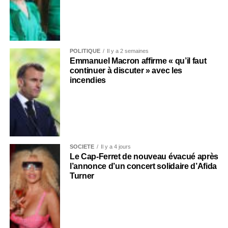
POLITIQUE
Il y a 2 semaines
Emmanuel Macron affirme « qu’il faut
continuer à discuter » avec les
incendies
SOCIÉTÉ
Il y a 4 jours
Le Cap-Ferret de nouveau évacué après
l’annonce d’un concert solidaire d’Afida
Turner