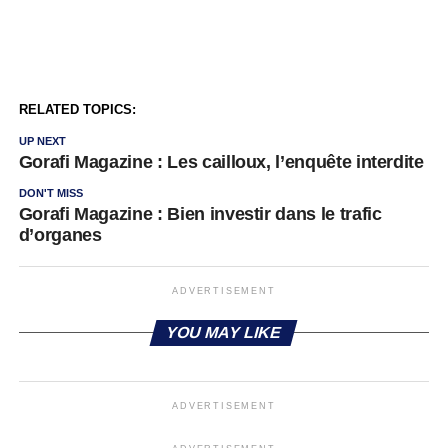
RELATED TOPICS:
UP NEXT
Gorafi Magazine : Les cailloux, l’enquête interdite
DON'T MISS
Gorafi Magazine : Bien investir dans le trafic
d’organes
ADVERTISEMENT
YOU MAY LIKE
ADVERTISEMENT