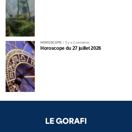
HOROSCOPE
Il y a 2 semaines
Horoscope du 27 juillet 2026