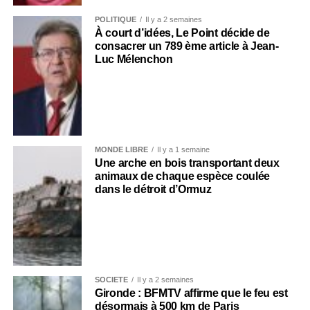
POLITIQUE
Il y a 2 semaines
À court d’idées, Le Point décide de
consacrer un 789 ème article à Jean-
Luc Mélenchon
MONDE LIBRE
Il y a 1 semaine
Une arche en bois transportant deux
animaux de chaque espèce coulée
dans le détroit d’Ormuz
SOCIÉTÉ
Il y a 2 semaines
Gironde : BFMTV affirme que le feu est
désormais à 500 km de Paris