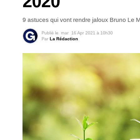
2020
9 astuces qui vont rendre jaloux Bruno Le M
Publié le
mar
16 Apr 2021 à 10h30
Par
La Rédaction