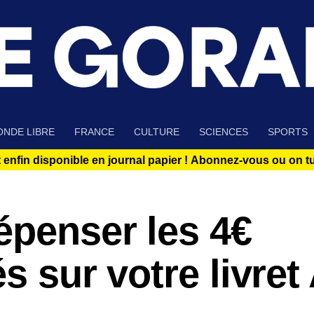
NDE LIBRE
FRANCE
CULTURE
SCIENCES
SPORTS
 enfin disponible en journal papier !
Abonnez-vous ou on tue
épenser les 4€
s sur votre livret