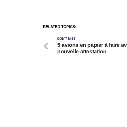
RELATED TOPICS:
DON'T MISS
5 avions en papier à faire av
nouvelle attestation