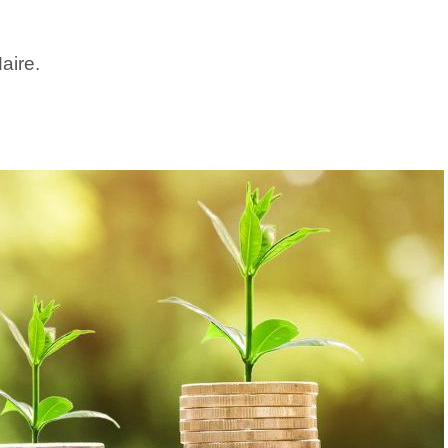
aire.