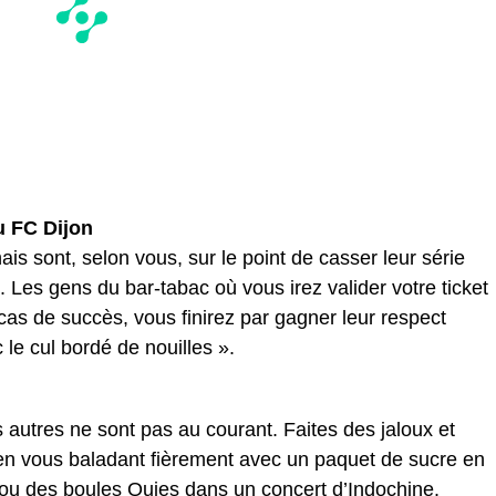
u FC Dijon
is sont, selon vous, sur le point de casser leur série
 Les gens du bar-tabac où vous irez valider votre ticket
 cas de succès, vous finirez par gagner leur respect
 le cul bordé de nouilles ».
les autres ne sont pas au courant. Faites des jaloux et
g en vous baladant fièrement avec un paquet de sucre en
u des boules Quies dans un concert d’Indochine.