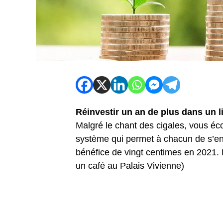
Réinvestir un an de plus dans un l
Malgré le chant des cigales, vous éco
système qui permet à chacun de s’enri
bénéfice de vingt centimes en 2021. 
un café au Palais Vivienne)