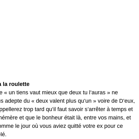
 la roulette
e « un tiens vaut mieux que deux tu l’auras » ne
 adepte du « deux valent plus qu’un » voire de D’eux,
ellerez trop tard qu’il faut savoir s’arrêter à temps et
hémère et que le bonheur était là, entre vos mains, et
comme le jour où vous aviez quitté votre ex pour ce
lé.