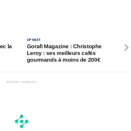
UP NEXT
ec la
Gorafi Magazine : Christophe
Leroy : ses meilleurs cafés
gourmands à moins de 200€
ADVERTISEMENT