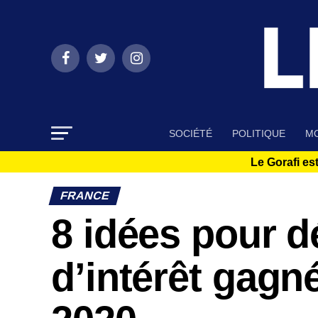
SOCIÉTÉ
POLITIQUE
MO
Le Gorafi est
FRANCE
8 idées pour d
d’intérêt gagné