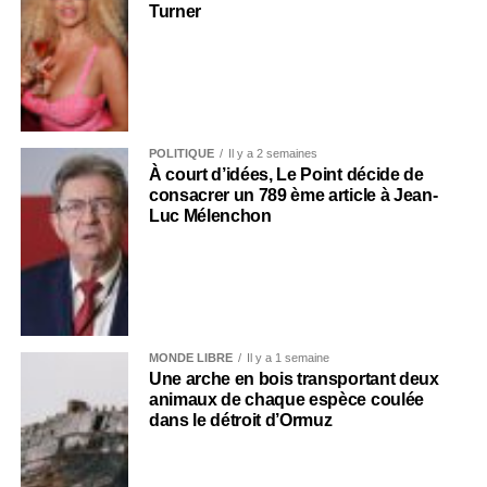
Turner
POLITIQUE
Il y a 2 semaines
À court d’idées, Le Point décide de
consacrer un 789 ème article à Jean-
Luc Mélenchon
MONDE LIBRE
Il y a 1 semaine
Une arche en bois transportant deux
animaux de chaque espèce coulée
dans le détroit d’Ormuz