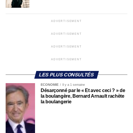
ADVERTISEMENT
ADVERTISEMENT
ADVERTISEMENT
ADVERTISEMENT
LES PLUS CONSULTÉS
ECONOMIE
Il y a 1 semaine
Désarçonné par le « Et avec ceci ? » de
la boulangère, Bernard Arnault rachète
la boulangerie