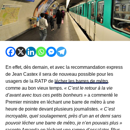
En effet, dès demain, et avec la recommandation express
de Jean Castex il sera de nouveau possible pour les
usagers de la RATP de
lécher les barres de métro
,
comme au bon vieux temps.
« C’est le retour à la vie
d’avant avec tous ces petits bonheurs »
a commenté le
Premier ministre en léchant une barre de métro à une
heure de pointe devant plusieurs journalistes.
« C’est
incroyable, quel soulagement, près d’un an et demi sans
pouvoir lécher une barre de métro, je n’en pouvais plus »
raconte Amanda en léchant une rampe d’escalator. Plus