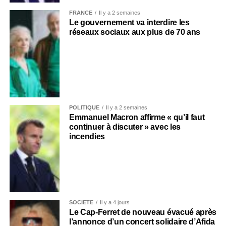
FRANCE
Il y a 2 semaines
Le gouvernement va interdire les
réseaux sociaux aux plus de 70 ans
POLITIQUE
Il y a 2 semaines
Emmanuel Macron affirme « qu’il faut
continuer à discuter » avec les
incendies
SOCIÉTÉ
Il y a 4 jours
Le Cap-Ferret de nouveau évacué après
l’annonce d’un concert solidaire d’Afida