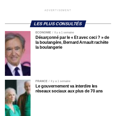
ADVERTISEMENT
LES PLUS CONSULTÉS
ECONOMIE
Il y a 1 semaine
Désarçonné par le « Et avec ceci ? » de
la boulangère, Bernard Arnault rachète
la boulangerie
FRANCE
Il y a 1 semaine
Le gouvernement va interdire les
réseaux sociaux aux plus de 70 ans