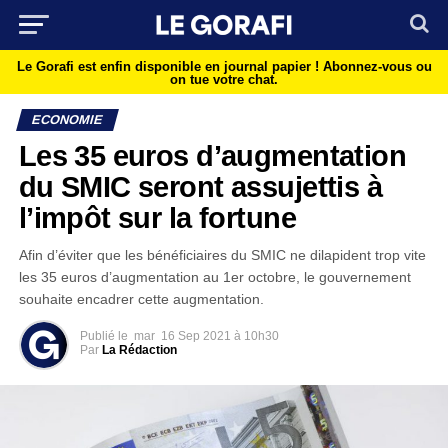
Le Gorafi est enfin disponible en journal papier !
Abonnez-vous ou
on tue votre chat.
ECONOMIE
Les 35 euros d’augmentation
du SMIC seront assujettis à
l’impôt sur la fortune
Afin d’éviter que les bénéficiaires du SMIC ne dilapident trop vite
les 35 euros d’augmentation au 1er octobre, le gouvernement
souhaite encadrer cette augmentation.
Publié le
mar
16 Sep 2021 à 10h30
Par
La Rédaction