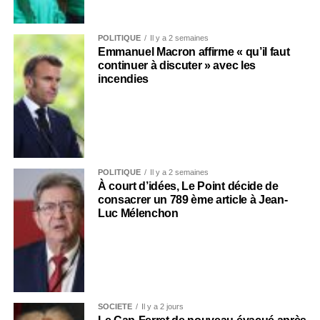
POLITIQUE
Il y a 2 semaines
Emmanuel Macron affirme « qu’il faut
continuer à discuter » avec les
incendies
POLITIQUE
Il y a 2 semaines
À court d’idées, Le Point décide de
consacrer un 789 ème article à Jean-
Luc Mélenchon
SOCIÉTÉ
Il y a 2 jours