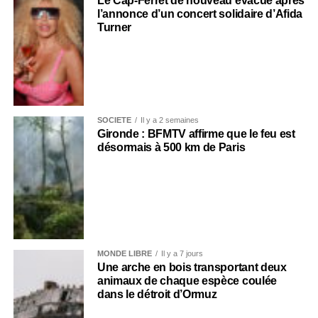
Le Cap-Ferret de nouveau évacué après
l’annonce d’un concert solidaire d’Afida
Turner
SOCIÉTÉ
Il y a 2 semaines
Gironde : BFMTV affirme que le feu est
désormais à 500 km de Paris
MONDE LIBRE
Il y a 7 jours
Une arche en bois transportant deux
animaux de chaque espèce coulée
dans le détroit d’Ormuz