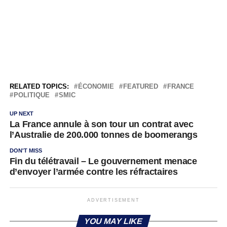
RELATED TOPICS:
ÉCONOMIE
FEATURED
FRANCE
POLITIQUE
SMIC
UP NEXT
La France annule à son tour un contrat avec
l’Australie de 200.000 tonnes de boomerangs
DON'T MISS
Fin du télétravail – Le gouvernement menace
d’envoyer l’armée contre les réfractaires
ADVERTISEMENT
YOU MAY LIKE