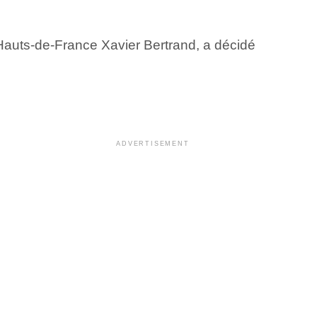
 Hauts-de-France Xavier Bertrand, a décidé
ADVERTISEMENT