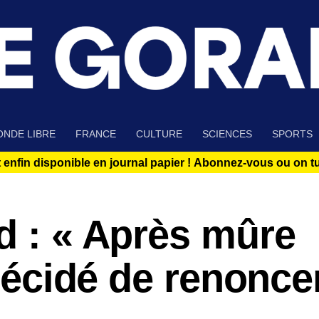
NDE LIBRE
FRANCE
CULTURE
SCIENCES
SPORTS
 enfin disponible en journal papier !
Abonnez-vous ou on tue
d : « Après mûre
 décidé de renoncer