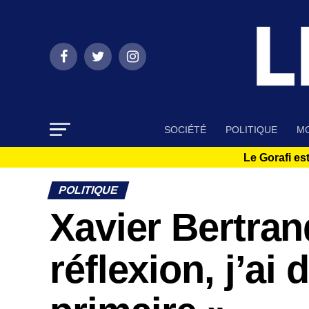
SOCIÉTÉ
POLITIQUE
MO
Le Gorafi est
POLITIQUE
Xavier Bertran
réflexion, j’ai