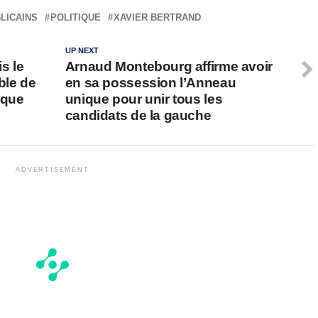
LICAINS
POLITIQUE
XAVIER BERTRAND
UP NEXT
s le
Arnaud Montebourg affirme avoir
ble de
en sa possession l’Anneau
 que
unique pour unir tous les
candidats de la gauche
ADVERTISEMENT