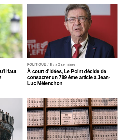
POLITIQUE
Il y a 2 semaines
il faut
À court d’idées, Le Point décide de
s
consacrer un 789 ème article à Jean-
Luc Mélenchon