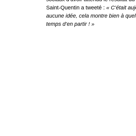
Saint-Quentin a tweeté :
« C’était au
aucune idée, cela montre bien à quel p
temps d’en partir ! »