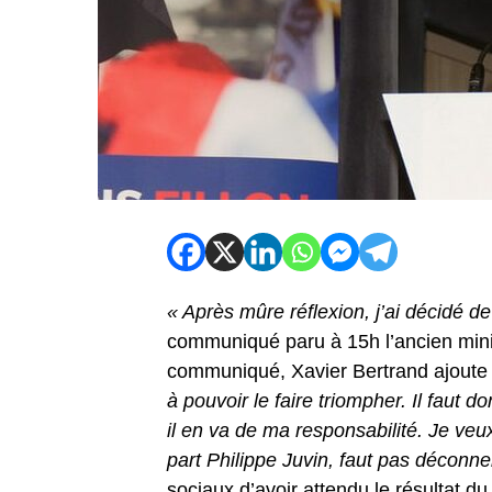
« Après mûre réflexion, j’ai décidé de
communiqué paru à 15h l’ancien mini
communiqué, Xavier Bertrand ajoute 
à pouvoir le faire triompher. Il faut 
il en va de ma responsabilité. Je veux
part Philippe Juvin, faut pas décon
sociaux d’avoir attendu le résultat d