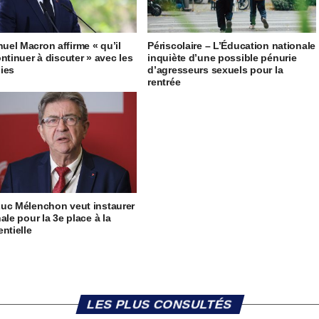
el Macron affirme « qu’il
Périscolaire – L’Éducation nationale
ontinuer à discuter » avec les
inquiète d’une possible pénurie
ies
d’agresseurs sexuels pour la
rentrée
uc Mélenchon veut instaurer
ale pour la 3e place à la
entielle
LES PLUS CONSULTÉS