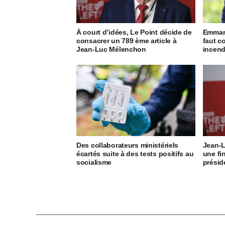
À court d’idées, Le Point décide de
Emmanu
consacrer un 789 ème article à
faut c
Jean-Luc Mélenchon
incend
Des collaborateurs ministériels
Jean-L
écartés suite à des tests positifs au
une fin
socialisme
présid