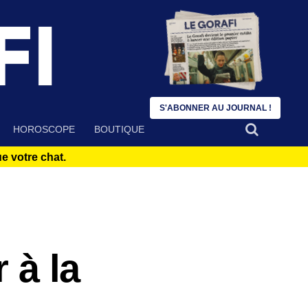
S'ABONNER AU JOURNAL !
HOROSCOPE
BOUTIQUE
 votre chat.
 à la