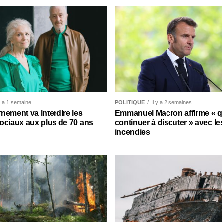
 y a 1 semaine
POLITIQUE
Il y a 2 semaines
nement va interdire les
Emmanuel Macron affirme « qu’
ociaux aux plus de 70 ans
continuer à discuter » avec le
incendies