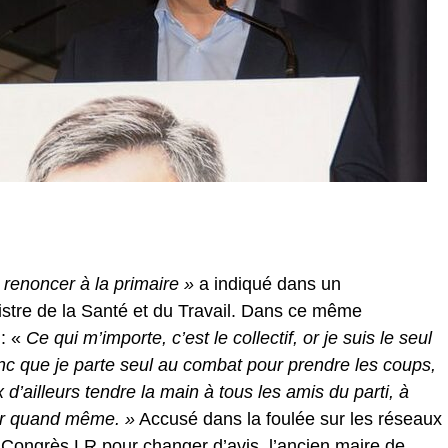
 renoncer à la primaire »
a indiqué dans un
stre de la Santé et du Travail. Dans ce même
: «
Ce qui m’importe, c’est le collectif, or je suis le seul
donc que je parte seul au combat pour prendre les coups,
 d’ailleurs tendre la main à tous les amis du parti, à
ner quand même. »
Accusé dans la foulée sur les réseaux
u Congrès LR pour changer d’avis, l’ancien maire de