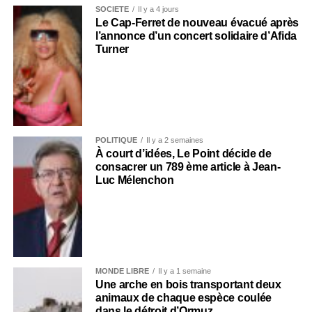
SOCIÉTÉ
Il y a 4 jours
Le Cap-Ferret de nouveau évacué après
l’annonce d’un concert solidaire d’Afida
Turner
POLITIQUE
Il y a 2 semaines
À court d’idées, Le Point décide de
consacrer un 789 ème article à Jean-
Luc Mélenchon
MONDE LIBRE
Il y a 1 semaine
Une arche en bois transportant deux
animaux de chaque espèce coulée
dans le détroit d’Ormuz