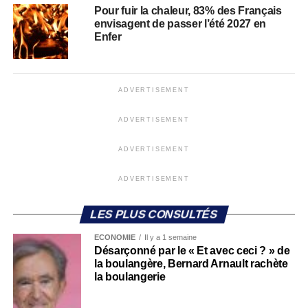
Pour fuir la chaleur, 83% des Français
envisagent de passer l’été 2027 en
Enfer
ADVERTISEMENT
ADVERTISEMENT
ADVERTISEMENT
ADVERTISEMENT
LES PLUS CONSULTÉS
ECONOMIE
Il y a 1 semaine
Désarçonné par le « Et avec ceci ? » de
la boulangère, Bernard Arnault rachète
la boulangerie