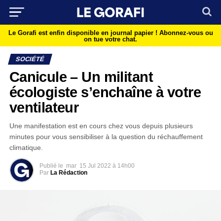
Le Gorafi est enfin disponible en journal papier !
Abonnez-vous ou
on tue votre chat.
SOCIÉTÉ
Canicule – Un militant
écologiste s’enchaîne à votre
ventilateur
Une manifestation est en cours chez vous depuis plusieurs
minutes pour vous sensibiliser à la question du réchauffement
climatique.
Publié le
mar
15 Jul 2022 à 14h00
Par
La Rédaction