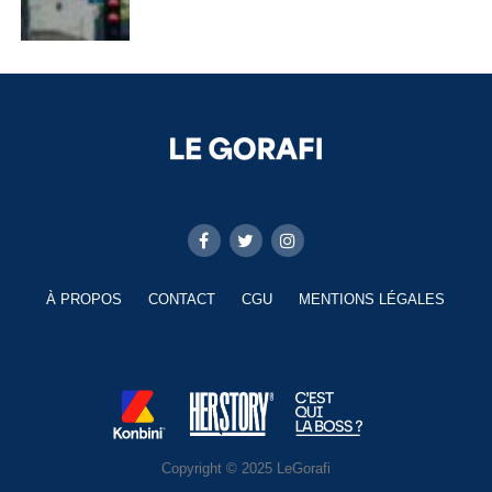
À PROPOS
CONTACT
CGU
MENTIONS LÉGALES
Copyright © 2025 LeGorafi